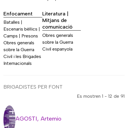
Enfocament
Literatura |
Mitjans de
Batalles |
comunicació
Escenaris bèl·lics |
Obres generals
Camps | Presons
sobre la Guerra
Obres generals
Civil espanyola
sobre la Guerra
Civil i les Brigades
Internacionals
BRIGADISTES PER FONT
Es mostren 1 - 12 de 91
AGOSTI, Artemio