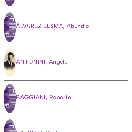
ÁLVAREZ LESMA, Abundio
ANTONINI, Angelo
BAGGIANI, Roberto