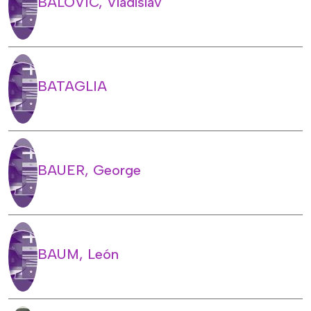
BALOVIC, Vladislav
BATAGLIA
BAUER, George
BAUM, León