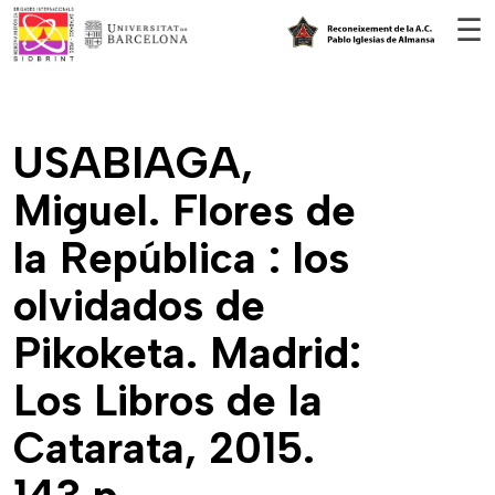
Vés al contingut
☰
USABIAGA,
Miguel. Flores de
la República : los
olvidados de
Pikoketa. Madrid:
Los Libros de la
Catarata, 2015.