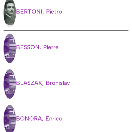
BERTONI, Pietro
BESSON, Pierre
BLASZAK, Bronislav
BONORA, Enrico