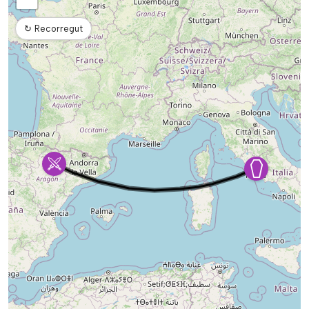
↻
Recorregut