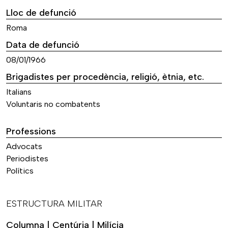
Lloc de defunció
Roma
Data de defunció
08/01/1966
Brigadistes per procedència, religió, ètnia, etc.
Italians
Voluntaris no combatents
Professions
Advocats
Periodistes
Polítics
ESTRUCTURA MILITAR
Columna | Centúria | Milícia