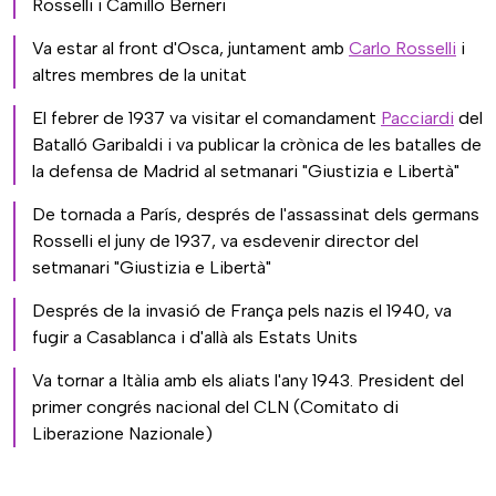
Rosselli i Camillo Berneri
Va estar al front d'Osca, juntament amb
Carlo Rosselli
i
altres membres de la unitat
El febrer de 1937 va visitar el comandament
Pacciardi
del
Batalló Garibaldi i va publicar la crònica de les batalles de
la defensa de Madrid al setmanari "Giustizia e Libertà"
De tornada a París, després de l'assassinat dels germans
Rosselli el juny de 1937, va esdevenir director del
setmanari "Giustizia e Libertà"
Després de la invasió de França pels nazis el 1940, va
fugir a Casablanca i d'allà als Estats Units
Va tornar a Itàlia amb els aliats l'any 1943. President del
primer congrés nacional del CLN (Comitato di
Liberazione Nazionale)