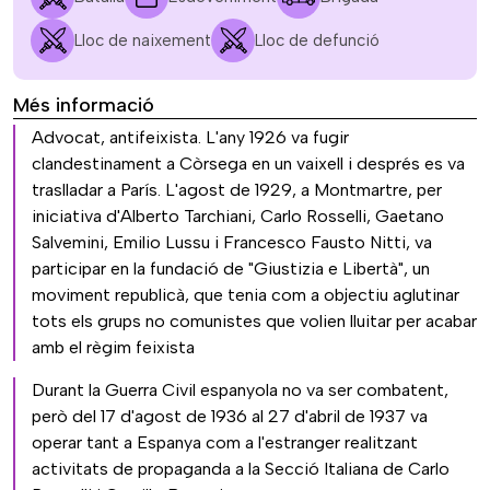
Lloc de naixement
Lloc de defunció
Més informació
Advocat, antifeixista. L'any 1926 va fugir
clandestinament a Còrsega en un vaixell i després es va
traslladar a París. L'agost de 1929, a Montmartre, per
iniciativa d'Alberto Tarchiani, Carlo Rosselli, Gaetano
Salvemini, Emilio Lussu i Francesco Fausto Nitti, va
participar en la fundació de "Giustizia e Libertà", un
moviment republicà, que tenia com a objectiu aglutinar
tots els grups no comunistes que volien lluitar per acabar
amb el règim feixista
Durant la Guerra Civil espanyola no va ser combatent,
però del 17 d'agost de 1936 al 27 d'abril de 1937 va
operar tant a Espanya com a l'estranger realitzant
activitats de propaganda a la Secció Italiana de Carlo