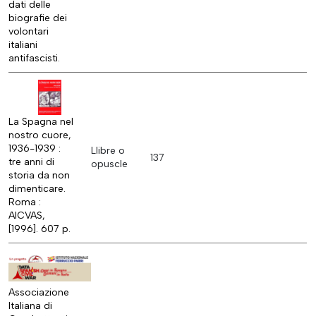
dati delle
biografie dei
volontari
italiani
antifascisti.
La Spagna nel
nostro cuore,
1936-1939 :
Llibre o
137
tre anni di
opuscle
storia da non
dimenticare.
Roma :
AICVAS,
[1996]. 607 p.
Associazione
Italiana di