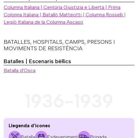
Columna Italiana | Centúria Giustizia e Libertà | Prima
Colonna Italiana | Batalló Matteotti | Columna Rosselli |
Legió Italiana de la Columna Ascaso
BATALLES, HOSPITALS, CAMPS, PRESONS I
MOVIMENTS DE RESISTÈNCIA
Batalles | Escenaris bèl·lics
Batalla d'Osca
1936-1939
Llegenda d'icones
Batalla
Esdeveniment
Brigada