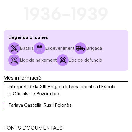
1936-1939
Llegenda d'icones
Batalla
Esdeveniment
Brigada
Lloc de naixement
Lloc de defunció
Més informació
Intèrpret de la XIII Brigada Internacional i a l’Escola
d’Oficials de Pozorrubio.
Parlava Castellà, Rus i Polonès.
FONTS DOCUMENTALS