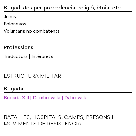
Brigadistes per procedència, religió, ètnia, etc.
Jueus
Polonesos
Voluntaris no combatents
Professions
Traductors | Intèrprets
ESTRUCTURA MILITAR
Brigada
Brigada XIII | Dombrowski | Dąbrowski
BATALLES, HOSPITALS, CAMPS, PRESONS I
MOVIMENTS DE RESISTÈNCIA