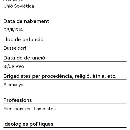
Unió Soviètica
Data de naixement
08/11/1914
Lloc de defunció
Düsseldorf
Data de defunció
31/01/1996
Brigadistes per procedència, religió, ètnia, etc.
Alemanys
Professions
Electricistes | Lampistes
Ideologies polítiques