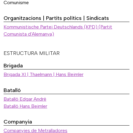
Comunisme
Organitzacions | Partits polítics | Sindicats
Kommunistische Partei Deutschlands (KPD) (Partit
Comunista d'Alemanya)
ESTRUCTURA MILITAR
Brigada
Brigada XI | Thaelmann | Hans Beimler
Batalló
Batalló Edgar André
Batalló Hans Beimler
Companyia
Companyies de Metralladores