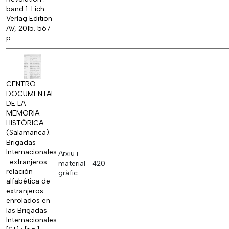
band 1. Lich :
Verlag Edition
AV, 2015. 567
p.
CENTRO
DOCUMENTAL
DE LA
MEMORIA
HISTÓRICA
(Salamanca).
Brigadas
Internacionales
Arxiu i
: extranjeros:
material
420
relación
gràfic
alfabética de
extranjeros
enrolados en
las Brigadas
Internacionales.