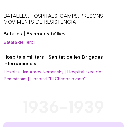
BATALLES, HOSPITALS, CAMPS, PRESONS I
MOVIMENTS DE RESISTÈNCIA
Batalles | Escenaris bèl·lics
Batalla de Terol
Hospitals militars | Sanitat de les Brigades
Internacionals
Hospital Jan Amos Komensky | Hospital txec de
Benicàssim | Hospital "El Checoslovaco"
1936-1939