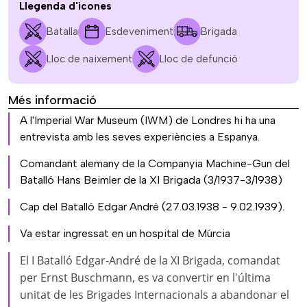
Llegenda d'icones
Batalla
Esdeveniment
Brigada
Lloc de naixement
Lloc de defunció
Més informació
A l'Imperial War Museum (IWM) de Londres hi ha una
entrevista amb les seves experiències a Espanya.
Comandant alemany de la Companyia Machine-Gun del
Batalló Hans Beimler de la XI Brigada (3/1937-3/1938)
Cap del Batalló Edgar André (27.03.1938 - 9.02.1939).
Va estar ingressat en un hospital de Múrcia
El I Batalló Edgar-André de la XI Brigada, comandat
per Ernst Buschmann, es va convertir en l'última
unitat de les Brigades Internacionals a abandonar el