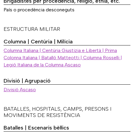
Brigadistes per procedència, religió, ètnia, etc.
País o procedència desconeguts
ESTRUCTURA MILITAR
Columna | Centúria | Milícia
Columna Italiana | Centúria Giustizia e Libertà | Prima
Colonna Italiana | Batalló Matteotti | Columna Rosselli |
Legió Italiana de la Columna Ascaso
Divisió | Agrupació
Divisió Ascaso
BATALLES, HOSPITALS, CAMPS, PRESONS I
MOVIMENTS DE RESISTÈNCIA
Batalles | Escenaris bèl·lics