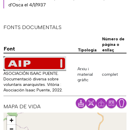
d'Osca el 4/1/1937
FONTS DOCUMENTALS
Número de
pàgina o
Font
Tipologia
enllaç
Arxiu i
ASOCIACIÓN ISAAC PUENTE.
material
complet
Documentació diversa sobre
gràfic
voluntaris anarquistes. Vitòria :
Asociación Isaac Puente, 2022.
MAPA DE VIDA
Mapa
+
−