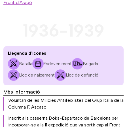
Front d'Aragó
1936-1939
Llegenda d'icones
Batalla
Esdeveniment
Brigada
Lloc de naixement
Lloc de defunció
Més informació
Voluntari de les Milicies Antifeixistes del Grup Italià de la
Columna F. Ascaso
Inscrit a la casserna Doks-Espartaco de Barcelona per
incorporar-se a la 11 expedició que va sortir cap al Front