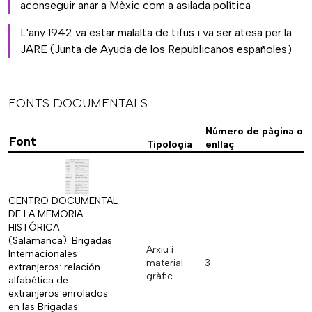
aconseguir anar a Mèxic com a asilada política
L'any 1942 va estar malalta de tifus i va ser atesa per la
JARE (Junta de Ayuda de los Republicanos españoles)
FONTS DOCUMENTALS
Número de pàgina o
Font
Tipologia
enllaç
CENTRO DOCUMENTAL
DE LA MEMORIA
HISTÓRICA
(Salamanca). Brigadas
Arxiu i
Internacionales :
material
3
extranjeros: relación
gràfic
alfabética de
extranjeros enrolados
en las Brigadas