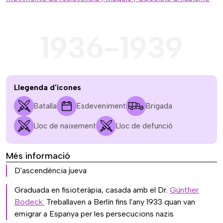
1936-1939
Llegenda d'icones
Batalla
Esdeveniment
Brigada
Lloc de naixement
Lloc de defunció
Més informació
D'ascendència jueva
Graduada en fisioteràpia, casada amb el Dr.
Günther
Bode
ck.
Treballaven a Berlín fins l'any 1933 quan van
emigrar a Espanya per les persecucions nazis