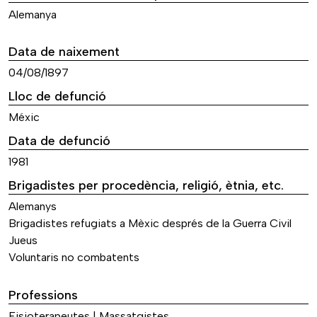
Alemanya
Data de naixement
04/08/1897
Lloc de defunció
Méxic
Data de defunció
1981
Brigadistes per procedència, religió, ètnia, etc.
Alemanys
Brigadistes refugiats a Mèxic després de la Guerra Civil
Jueus
Voluntaris no combatents
Professions
Fisioterapeutes | Massatgistes