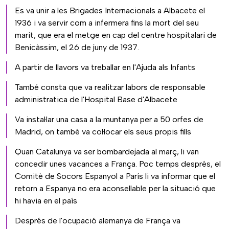
Es va unir a les Brigades Internacionals a Albacete el
1936 i va servir com a infermera fins la mort del seu
marit, que era el metge en cap del centre hospitalari de
Benicàssim, el 26 de juny de 1937.
A partir de llavors va treballar en l'Ajuda als Infants
També consta que va realitzar labors de responsable
administratica de l'Hospital Base d'Albacete
Va instal·lar una casa a la muntanya per a 50 orfes de
Madrid, on també va col·locar els seus propis fills
Quan Catalunya va ser bombardejada al març, li van
concedir unes vacances a França. Poc temps després, el
Comitè de Socors Espanyol a París li va informar que el
retorn a Espanya no era aconsellable per la situació que
hi havia en el país
Després de l'ocupació alemanya de França va