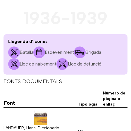
1936-1939
Llegenda d'icones
Batalla
Esdeveniment
Brigada
Lloc de naixement
Lloc de defunció
FONTS DOCUMENTALS
Número de
pàgina o
Font
Tipologia
enllaç
LANDAUER, Hans. Diccionario