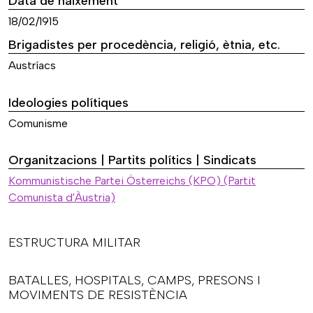
Data de naixement
18/02/1915
Brigadistes per procedència, religió, ètnia, etc.
Austríacs
Ideologies polítiques
Comunisme
Organitzacions | Partits polítics | Sindicats
Kommunistische Partei Österreichs (KPO) (Partit
Comunista d'Àustria)
ESTRUCTURA MILITAR
BATALLES, HOSPITALS, CAMPS, PRESONS I
MOVIMENTS DE RESISTÈNCIA