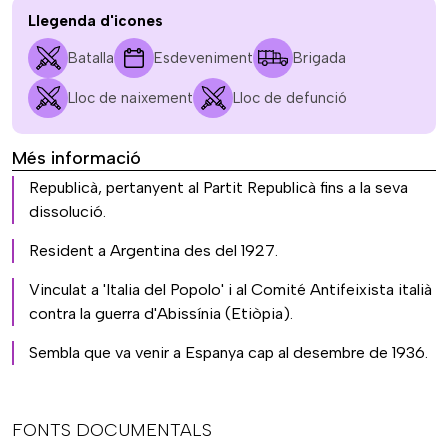
Llegenda d'icones
Batalla
Esdeveniment
Brigada
Lloc de naixement
Lloc de defunció
Més informació
Republicà, pertanyent al Partit Republicà fins a la seva
dissolució.
Resident a Argentina des del 1927.
Vinculat a 'Italia del Popolo' i al Comité Antifeixista italià
contra la guerra d'Abissínia (Etiòpia).
Sembla que va venir a Espanya cap al desembre de 1936.
FONTS DOCUMENTALS