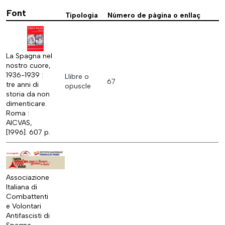
Font
Tipologia
Número de pàgina o enllaç
La Spagna nel
nostro cuore,
1936-1939 :
Llibre o
67
tre anni di
opuscle
storia da non
dimenticare.
Roma :
AICVAS,
[1996]. 607 p.
Associazione
Italiana di
Combattenti
e Volontari
Antifascisti di