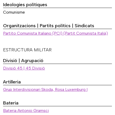
Ideologies polítiques
Comunisme
Organitzacions | Partits polítics | Sindicats
Partito Comunista Italiano (PCI) (Partit Comunista Italià)
ESTRUCTURA MILITAR
Divisió | Agrupació
Divisió 45 | 45 Divisió
Artilleria
Grup Interdivisionari Skoda, Rosa Luxemburg I
Bateria
Bateria Antonio Gramsci