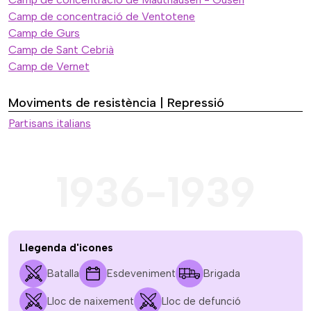
Camp de concentració de Ventotene
Camp de Gurs
Camp de Sant Cebrià
Camp de Vernet
Moviments de resistència | Repressió
Partisans italians
1936-1939
Llegenda d'icones
Batalla
Esdeveniment
Brigada
Lloc de naixement
Lloc de defunció