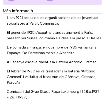
Més informació
L'any 1921 passa de les organitzacions de les joventuts
socialistes al Partit Comunista.
El gener de 1935 s'expatria clandestinament a París,
passant per Suïssa, on roman sis dies a la presó a Basilea
De tornada a França, el novembre de 1936 va marxar a
Espanya. De Barcelona marxa a Albacete
A Espanya esdevé tinent a la Bateria Antonio Gramsci
El febrer de 1937 es va traslladar a la bateria "Antonio
Gramsci" i va lluitar al front sud de Còrdova, Granada,
Porcuña
Comissari del Grup Skoda Rosa Luxemburg I (28.6.1937
- 28.7.1937)