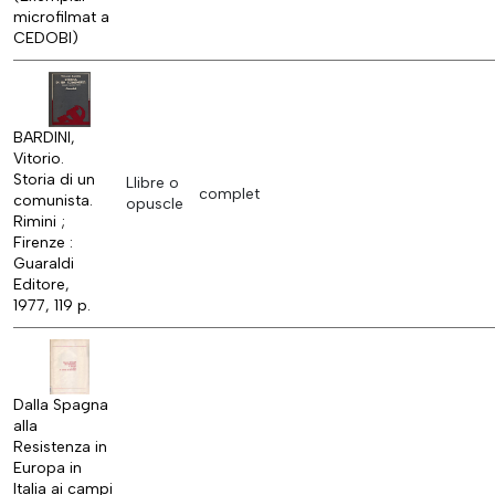
microfilmat a
CEDOBI)
BARDINI,
Vitorio.
Storia di un
Llibre o
complet
comunista.
opuscle
Rimini ;
Firenze :
Guaraldi
Editore,
1977, 119 p.
Dalla Spagna
alla
Resistenza in
Europa in
Italia ai campi