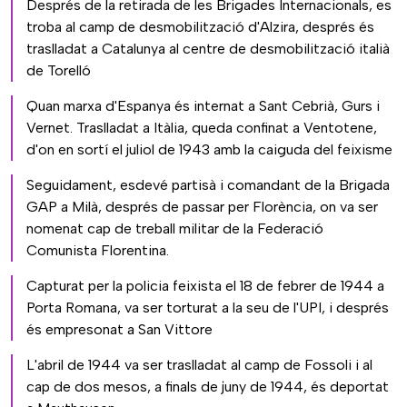
Després de la retirada de les Brigades Internacionals, es
troba al camp de desmobilització d'Alzira, després és
traslladat a Catalunya al centre de desmobilització italià
de Torelló
Quan marxa d'Espanya és internat a Sant Cebrià, Gurs i
Vernet. Traslladat a Itàlia, queda confinat a Ventotene,
d'on en sortí el juliol de 1943 amb la caiguda del feixisme
Seguidament, esdevé partisà i comandant de la Brigada
GAP a Milà, després de passar per Florència, on va ser
nomenat cap de treball militar de la Federació
Comunista Florentina.
Capturat per la policia feixista el 18 de febrer de 1944 a
Porta Romana, va ser torturat a la seu de l'UPI, i després
és empresonat a San Vittore
L'abril de 1944 va ser traslladat al camp de Fossoli i al
cap de dos mesos, a finals de juny de 1944, és deportat