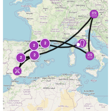
2
2
2
2