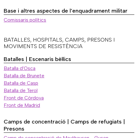
Base i altres aspectes de l’enquadrament militar
Comissaris polítics
BATALLES, HOSPITALS, CAMPS, PRESONS I
MOVIMENTS DE RESISTÈNCIA
Batalles | Escenaris bèl·lics
Batalla d'Osca
Batalla de Brunete
Batalla de Casp
Batalla de Terol
Front de Còrdova
Front de Madrid
Camps de concentració | Camps de refugiats |
Presons
Camp de concentració de Mauthausen - Gusen