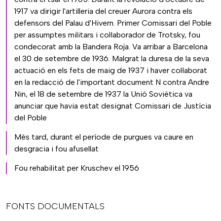
1917 va dirigir l'artilleria del creuer Aurora contra els
defensors del Palau d'Hivern. Primer Comissari del Poble
per assumptes militars i col·laborador de Trotsky, fou
condecorat amb la Bandera Roja. Va arribar a Barcelona
el 30 de setembre de 1936. Malgrat la duresa de la seva
actuació en els fets de maig de 1937 i haver col·laborat
en la redacció de l'important document N contra Andre
Nin, el 18 de setembre de 1937 la Unió Soviètica va
anunciar que havia estat designat Comissari de Justícia
del Poble
Més tard, durant el període de purgues va caure en
desgracia i fou afusellat
Fou rehabilitat per Kruschev el 1956
FONTS DOCUMENTALS