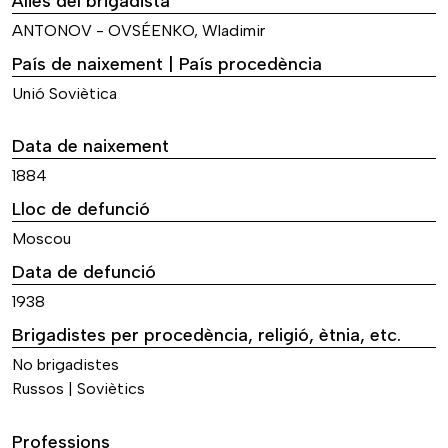
Àlies del brigadista
ANTONOV - OVSÉENKO, Wladimir
País de naixement | País procedència
Unió Soviètica
Data de naixement
1884
Lloc de defunció
Moscou
Data de defunció
1938
Brigadistes per procedència, religió, ètnia, etc.
No brigadistes
Russos | Soviètics
Professions