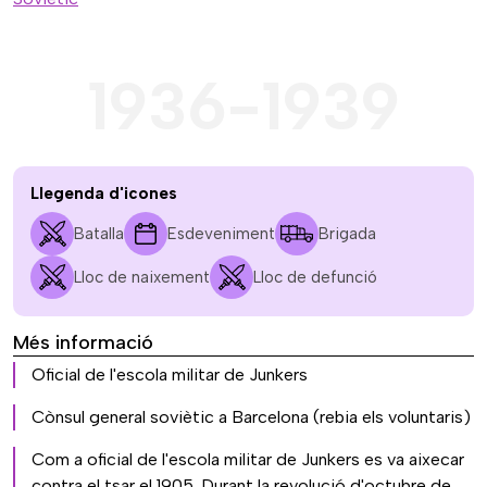
1936-1939
Llegenda d'icones
Batalla
Esdeveniment
Brigada
Lloc de naixement
Lloc de defunció
Més informació
Oficial de l'escola militar de Junkers
Cònsul general soviètic a Barcelona (rebia els voluntaris)
Com a oficial de l'escola militar de Junkers es va aixecar
contra el tsar el 1905. Durant la revolució d'octubre de