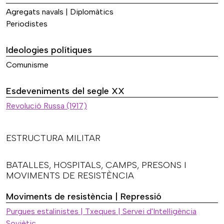
Agregats navals | Diplomàtics
Periodistes
Ideologies polítiques
Comunisme
Esdeveniments del segle XX
Revolució Russa (1917)
ESTRUCTURA MILITAR
BATALLES, HOSPITALS, CAMPS, PRESONS I
MOVIMENTS DE RESISTÈNCIA
Moviments de resistència | Repressió
Purgues estalinistes | Txeques | Servei d'Intel·ligència
Soviètic