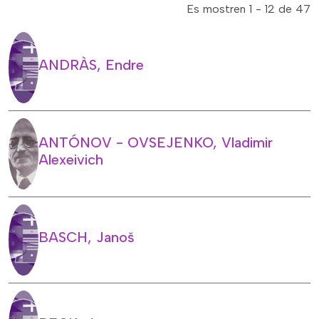
Es mostren 1 - 12 de 47
ANDRÀS, Endre
ANTÓNOV - OVSEJENKO, Vladimir
Alexeivich
BASCH, Janoš