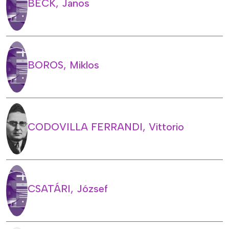
BECK, Janos
BOROS, Miklos
CODOVILLA FERRANDI, Vittorio
CSATÁRI, József