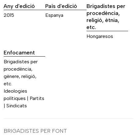
Any d'edició
País d'edició
Brigadistes per
procedència,
2015
Espanya
religió, ètnia,
etc.
Hongaresos
Enfocament
Brigadistes per
procedència,
gènere, religió,
etc.
Ideologies
polítiques | Partits
| Sindicats
BRIGADISTES PER FONT