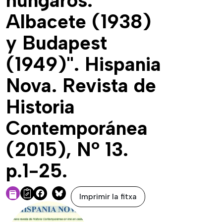
húngaros:
Albacete (1938)
y Budapest
(1949)". Hispania
Nova. Revista de
Historia
Contemporánea
(2015), Nº 13.
p.1-25.
Imprimir la fitxa
Facebook
Bluesky