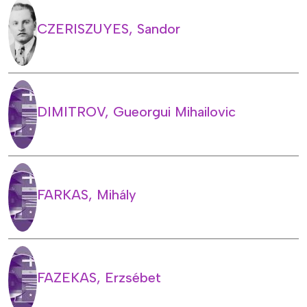
CZERISZUYES, Sandor
DIMITROV, Gueorgui Mihailovic
FARKAS, Mihály
FAZEKAS, Erzsébet