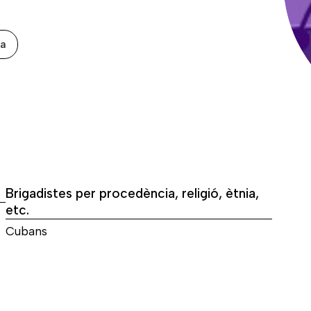
xa
Brigadistes per procedència, religió, ètnia,
etc.
Cubans