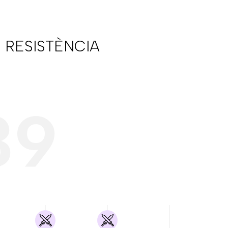
 RESISTÈNCIA
39