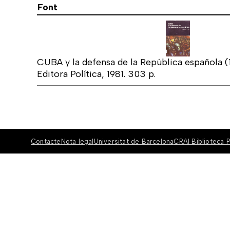
Font
CUBA y la defensa de la República española (
Editora Política, 1981. 303 p.
Contacte
Nota legal
Universitat de Barcelona
CRAI Biblioteca P