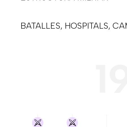
BATALLES, HOSPITALS, C
1