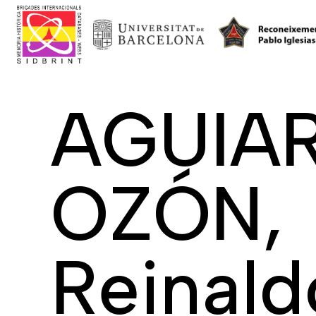
AGUIA
OZÓN,
Reinald