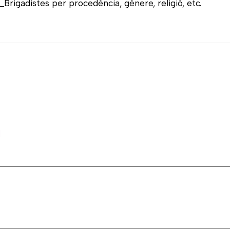
Brigadistes per procedència, gènere, religió, etc.
l