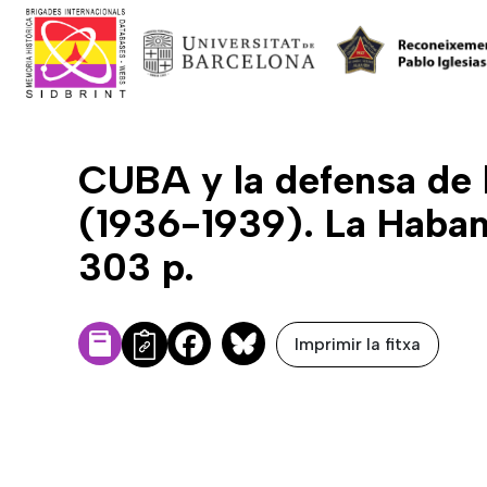
CUBA y la defensa de 
(1936-1939). La Habana 
303 p.
Imprimir la fitxa
Facebook
Bluesky