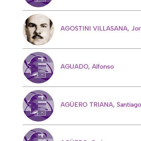
AGOSTINI VILLASANA, Jor
AGUADO, Alfonso
AGÜERO TRIANA, Santiag