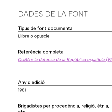
DADES DE LA FONT
Tipus de font documental
Llibre o opuscle
Referència completa
CUBA y la defensa de la República española (1
Any d'edició
1981
Brigadistes per procedència, religió, ètnia,
etc.