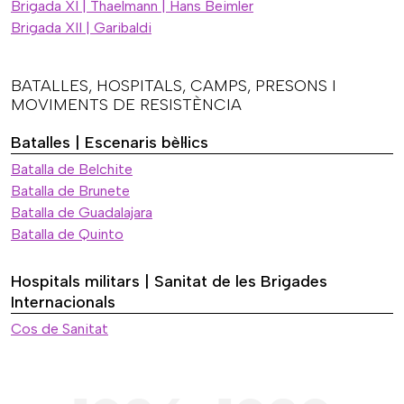
Brigada XI | Thaelmann | Hans Beimler
Brigada XII | Garibaldi
BATALLES, HOSPITALS, CAMPS, PRESONS I
MOVIMENTS DE RESISTÈNCIA
Batalles | Escenaris bèl·lics
Batalla de Belchite
Batalla de Brunete
Batalla de Guadalajara
Batalla de Quinto
Hospitals militars | Sanitat de les Brigades
Internacionals
Cos de Sanitat