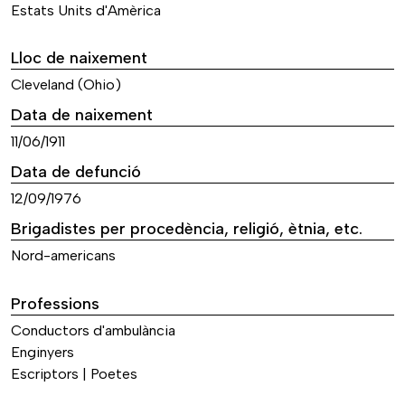
Estats Units d'Amèrica
Lloc de naixement
Cleveland (Ohio)
Data de naixement
11/06/1911
Data de defunció
12/09/1976
Brigadistes per procedència, religió, ètnia, etc.
Nord-americans
Professions
Conductors d'ambulància
Enginyers
Escriptors | Poetes