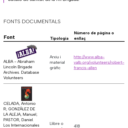
FONTS DOCUMENTALS
Número de pàgina o
Font
Tipologia
enllaç
Arxiu i
http://www.alba-
ALBA - Abraham
material
valb.org/volunteers/robert-
Lincoln Brigade
gràfic
francis-allen
Archives. Database
Volunteers
CELADA, Antonio
R; GONZÁLEZ DE
LA ALEJA, Manuel;
PASTOR, Daniel.
Llibre o
Los Internacionales
418