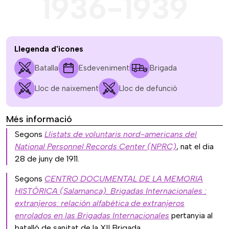
1936-1939
Llegenda d'icones
Batalla
Esdeveniment
Brigada
Lloc de naixement
Lloc de defunció
Més informació
Segons
Llistats de voluntaris nord-americans del
National Personnel Records Center (NPRC)
, nat el dia
28 de juny de 1911.
Segons
CENTRO DOCUMENTAL DE LA MEMORIA
HISTÓRICA (Salamanca). Brigadas Internacionales :
extranjeros: relación alfabética de extranjeros
enrolados en las Brigadas Internacionales
pertanyia al
batalló de sanitat de la XII Brigada.