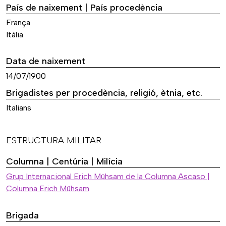
País de naixement | País procedència
França
Itàlia
Data de naixement
14/07/1900
Brigadistes per procedència, religió, ètnia, etc.
Italians
ESTRUCTURA MILITAR
Columna | Centúria | Milícia
Grup Internacional Erich Mühsam de la Columna Ascaso |
Columna Erich Mühsam
Brigada