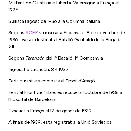
Militant de Giustizia e Libertà. Va emigrar a França el
1925.
S'allistà l'agost de 1936 a la Columna Italiana.
Segons
ACER
va marxar a Espanya el 8 de novembre de
1936 i va ser destinat al Batalló Garibaldi de la Brigada
XII
Segons
Tarancón
del 1º Batalló, 1ª Companyia
Ingresat a tarancón, 3.4.1937
Ferit durant els combats al Front d'Aragó
Ferit al Front de l'Ebre, es recupera l'octubre de 1938 a
l'hospital de Barcelona
Evacuat a França el 17 de gener de 1939.
A finals de 1939, està registrat a la Unió Soviètica.