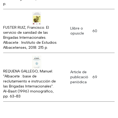
p.
FUSTER RUIZ, Francisco. El
Llibre o
60
servicio de sanidad de las
opuscle
Brigadas Internacionales.
Albacete : Instituto de Estudios
Albacetenses, 2018. 215 p.
REQUENA GALLEGO, Manuel.
Article de
"Albacete : base de
publicació
69
reclutamiento e instrucción de
periòdica
las Brigadas Internacionales".
Al-Basit (1996) monográfico,
pp. 63-83