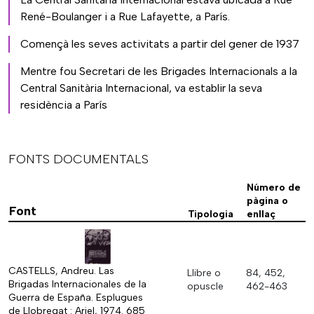
René-Boulanger i a Rue Lafayette, a París.
Començà les seves activitats a partir del gener de 1937
Mentre fou Secretari de les Brigades Internacionals a la
Central Sanitària Internacional, va establir la seva
residència a París
FONTS DOCUMENTALS
Número de
pàgina o
Font
Tipologia
enllaç
CASTELLS, Andreu. Las
Llibre o
84, 452,
Brigadas Internacionales de la
opuscle
462-463
Guerra de España. Esplugues
de Llobregat : Ariel, 1974. 685