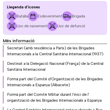
Llegenda d'icones
Batalla
Esdeveniment
Brigada
Lloc de naixement
Lloc de defunció
Més informació
Secretari (amb residència a París) de les Brigades
Internacionals a la Central Sanitària Internacional (1937)
Destinat a la Delegació Nacional (França) de la Central
Sanitària Internacional
Formà part del Comitè d'Organització de les Brigades
Internacionals a Espanya (Albacete)
Formà part del Comité Militar durant l'inici de l'
organització de les Brigades Internacionals a Espanya
La Central Sanitària Internacional estava ubicada a Rue