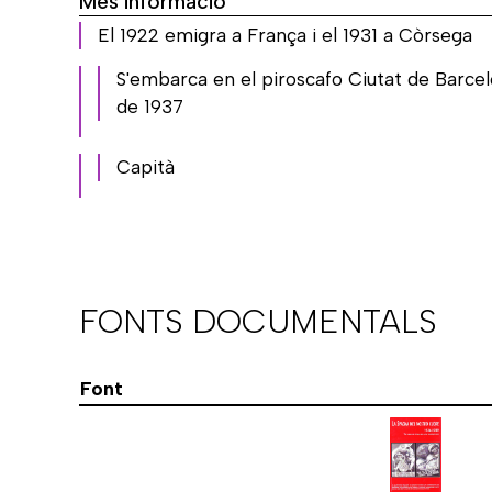
Més informació
El 1922 emigra a França i el 1931 a Còrsega
S'embarca en el piroscafo Ciutat de Barcel
de 1937
Capità
FONTS DOCUMENTALS
Font