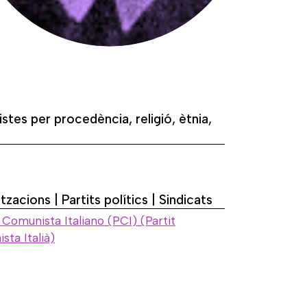
istes per procedència, religió, ètnia,
tzacions | Partits polítics | Sindicats
 Comunista Italiano (PCI) (Partit
ta Italià)