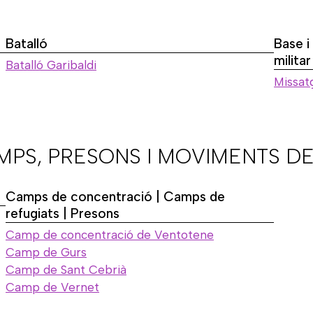
Batalló
Base i
militar
Batalló Garibaldi
Missatg
AMPS, PRESONS I MOVIMENTS DE
Camps de concentració | Camps de
refugiats | Presons
Camp de concentració de Ventotene
Camp de Gurs
Camp de Sant Cebrià
Camp de Vernet