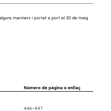
alguns mariners i portat a port el 30 de maig
Número de pàgina o enllaç
446-447