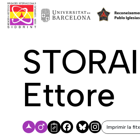
STORAI
Ettore
Imprimir la fit
Facebook
Bluesky