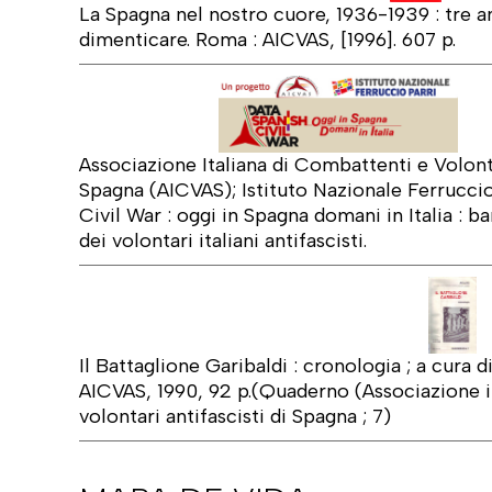
La Spagna nel nostro cuore, 1936-1939 : tre an
dimenticare. Roma : AICVAS, [1996]. 607 p.
Associazione Italiana di Combattenti e Volonta
Spagna (AICVAS); Istituto Nazionale Ferruccio
Civil War : oggi in Spagna domani in Italia : ba
dei volontari italiani antifascisti.
Il Battaglione Garibaldi : cronologia ; a cura 
AICVAS, 1990, 92 p.(Quaderno (Associazione i
volontari antifascisti di Spagna ; 7)