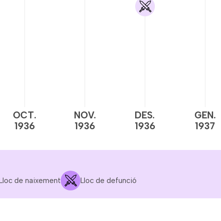
OCT.
NOV.
DES.
GEN.
1936
1936
1936
1937
Lloc de naixement
Lloc de defunció