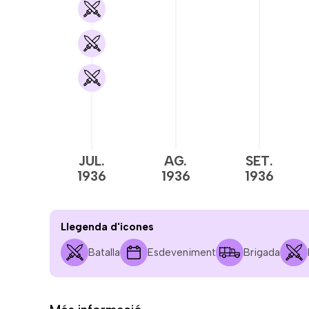
JUL.
AG.
SET.
1936
1936
1936
Llegenda d'icones
Batalla
Esdeveniment
Brigada