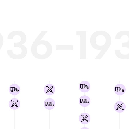
936-19