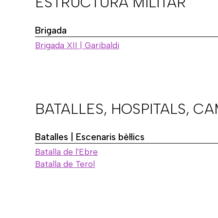
ESTRUCTURA MILITAR
Brigada
Brigada XII | Garibaldi
BATALLES, HOSPITALS, C
Batalles | Escenaris bèl·lics
Batalla de l'Ebre
Batalla de Terol