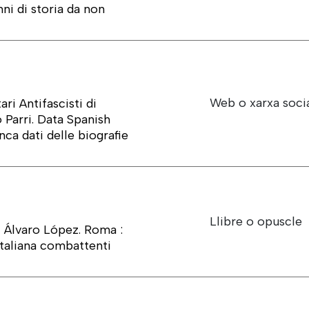
ni di storia da non
Web o xarxa soci
ri Antifascisti di
 Parri. Data Spanish
nca dati delle biografie
Llibre o opuscle
di Álvaro López. Roma :
taliana combattenti