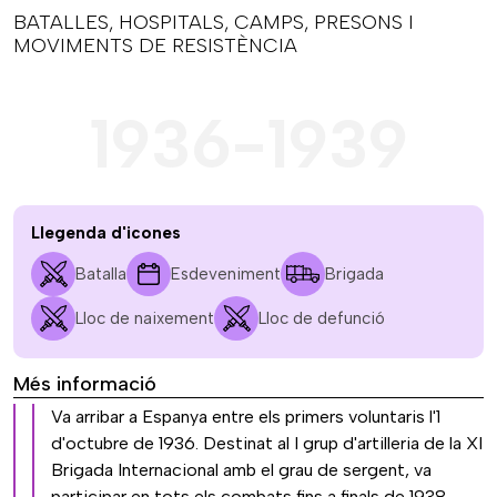
BATALLES, HOSPITALS, CAMPS, PRESONS I
MOVIMENTS DE RESISTÈNCIA
1936-1939
Llegenda d'icones
Batalla
Esdeveniment
Brigada
Lloc de naixement
Lloc de defunció
Més informació
Va arribar a Espanya entre els primers voluntaris l'1
d'octubre de 1936. Destinat al I grup d'artilleria de la XI
Brigada Internacional amb el grau de sergent, va
participar en tots els combats fins a finals de 1938,