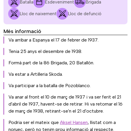
Batalla
Esdeveniment
Brigada
Lloc de naixement
Lloc de defunció
Més informació
Va arribar a Espanya el 17 de febrer de 1937.
Tenia 25 anys el desembre de 1938.
Formá part de la 86 Brigada, 20 Batallón.
Va estar a Artilleria Skoda.
Va participar a la batalla de Pozoblanco.
Va anar al front el 10 de març de 1937 i va ser ferit el 21
d'abril de 1937, havent-se de retirar. Hi va retornar el 16
de març de 1938, retirant-se'n el 21 d'octubre.
Podria ser el mateix que
Aksel Hansen
, llistat com a
noruec, però no tenim prou informació al respecte.