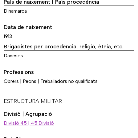
País de naixement | País procedència
Dinamarca
Data de naixement
1913
Brigadistes per procedència, religió, ètnia, etc.
Danesos
Professions
Obrers | Peons | Treballadors no qualificats
ESTRUCTURA MILITAR
Divisió | Agrupació
Divisió 45 | 45 Divisió