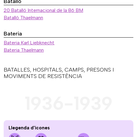
Batalló
20 Batalló Internacional de la 86 BM
Batalló Thaelmann
Bateria
Bateria Karl Liebknecht
Bateria Thaelmann
BATALLES, HOSPITALS, CAMPS, PRESONS I
MOVIMENTS DE RESISTÈNCIA
1936-1939
Llegenda d'icones