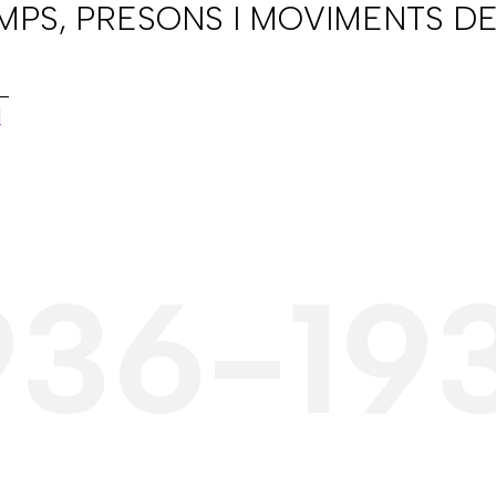
AMPS, PRESONS I MOVIMENTS DE
l
936-19