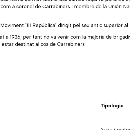
la com a coronel de Carrabiners i membre de la Unión Nac
oviment "III República" dirigit pel seu antic superior al 
tat a 1936, per tant no va venir com la majoria de brig
 estar destinat al cos de Carrabiners.
Tipologia
Arxiu i mater