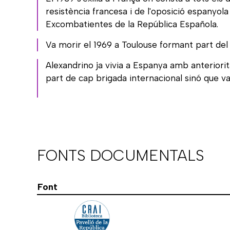
resistència francesa i de l'oposició espanyo
Excombatientes de la República Española.
Va morir el 1969 a Toulouse formant part del M
Alexandrino ja vivia a Espanya amb anteriori
part de cap brigada internacional sinó que va
FONTS DOCUMENTALS
Font