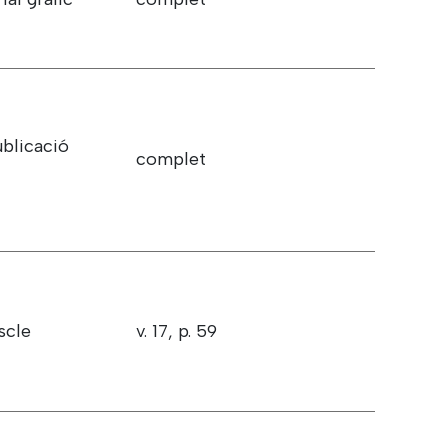
ublicació
complet
scle
v. 17, p. 59