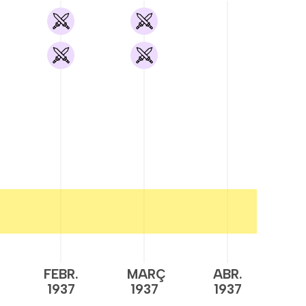
FEBR.
MARÇ
ABR.
M
1937
1937
1937
1