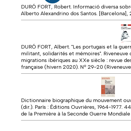
DURÓ FORT, Robert. Informació diversa sobre
Alberto Alexandrino dos Santos. [Barcelona],
DURÓ FORT, Albert. "Les portugais et la gue
militant, solidarités et mémoires". Riveneuve 
migrations ibériques au XXe siècle : revue des
française (hivern 2020). Nº 29-20 (Riveneuv
Dictionnaire biographique du mouvement ouvr
(dir.). París : Éditions Ouvrières, 1964-1977. 4
de la Première à la Seconde Guerre Mondiale 