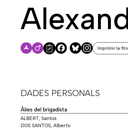
Alexand
Imprimir la fit
Facebook
Bluesky
DADES PERSONALS
Àlies del brigadista
ALBERT, Santos
DOS SANTOS, Alberto