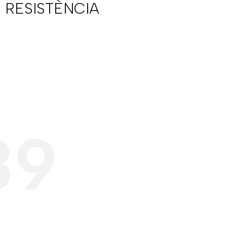
 RESISTÈNCIA
39