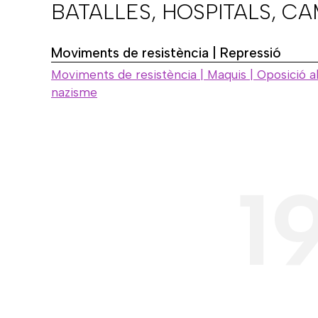
BATALLES, HOSPITALS, C
Moviments de resistència | Repressió
Moviments de resistència | Maquis | Oposició a
nazisme
1