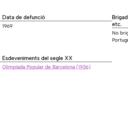
Data de defunció
Brigad
etc.
1969
No bri
Portug
Esdeveniments del segle XX
Olimpíada Popular de Barcelona (1936)