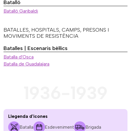
Batalló
Batalló Garibaldi
BATALLES, HOSPITALS, CAMPS, PRESONS I
MOVIMENTS DE RESISTÈNCIA
Batalles | Escenaris bèl·lics
Batalla d'Osca
Batalla de Guadalajara
1936-1939
Llegenda d'icones
Batalla
Esdeveniment
Brigada