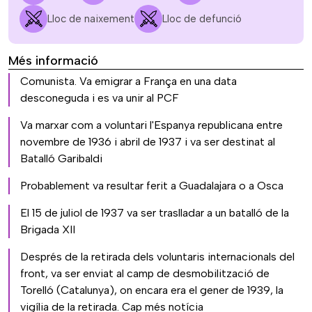
Lloc de naixement
Lloc de defunció
Més informació
Comunista. Va emigrar a França en una data
desconeguda i es va unir al PCF
Va marxar com a voluntari l'Espanya republicana entre
novembre de 1936 i abril de 1937 i va ser destinat al
Batalló Garibaldi
Probablement va resultar ferit a Guadalajara o a Osca
El 15 de juliol de 1937 va ser traslladar a un batalló de la
Brigada XII
Després de la retirada dels voluntaris internacionals del
front, va ser enviat al camp de desmobilització de
Torelló (Catalunya), on encara era el gener de 1939, la
vigília de la retirada. Cap més notícia