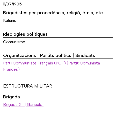
11/07/1905
Brigadistes per procedència, religió, ètnia, etc.
Italians
Ideologies polítiques
Comunisme
Organitzacions | Partits polítics | Sindicats
Parti Communiste Français (PCF) (Partit Comunista
Francès)
ESTRUCTURA MILITAR
Brigada
Brigada XII | Garibaldi