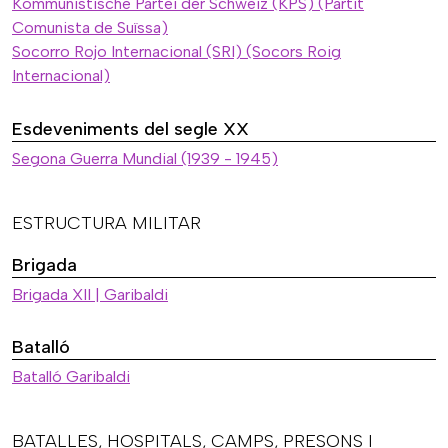
Kommunistische Partei der Schweiz (KPS) (Partit
Comunista de Suïssa)
Socorro Rojo Internacional (SRI) (Socors Roig
Internacional)
Esdeveniments del segle XX
Segona Guerra Mundial (1939 - 1945)
ESTRUCTURA MILITAR
Brigada
Brigada XII | Garibaldi
Batalló
Batalló Garibaldi
BATALLES, HOSPITALS, CAMPS, PRESONS I