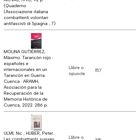
(Quaderno
(Associazione italiana
combattenti volontari
antifascisti di Spagna ; 7)
MOLINA GUTIÉRREZ,
Máximo. Tarancón rojo :
españoles e
Llibre o
internacionales en un
157
opuscle
Tarancón en Guerra.
Cuenca : ARAMH,
Asociación para la
Recuperación de la
Memoria Histórica de
Cuenca, 2022. 286 p.
ULMI, Nic ; HUBER, Peter.
Llibre o
Les combattants suisses