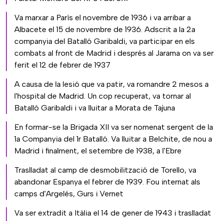
Va marxar a París el novembre de 1936 i va arribar a
Albacete el 15 de novembre de 1936. Adscrit a la 2a
companyia del Batalló Garibaldi, va participar en els
combats al front de Madrid i després al Jarama on va ser
ferit el 12 de febrer de 1937
A causa de la lesió que va patir, va romandre 2 mesos a
l'hospital de Madrid. Un cop recuperat, va tornar al
Batalló Garibaldi i va lluitar a Morata de Tajuna
En formar-se la Brigada XII va ser nomenat sergent de la
1a Companyia del 1r Batalló. Va lluitar a Belchite, de nou a
Madrid i finalment, el setembre de 1938, a l'Ebre
Traslladat al camp de desmobilització de Torello, va
abandonar Espanya el febrer de 1939. Fou internat als
camps d'Argelés, Gurs i Vernet
Va ser extradit a Itàlia el 14 de gener de 1943 i traslladat