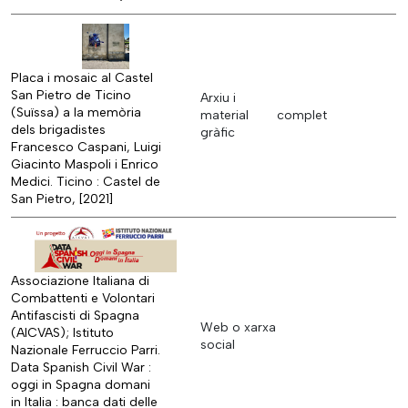
Placa i mosaic al Castel
San Pietro de Ticino
Arxiu i
(Suïssa) a la memòria
material
complet
dels brigadistes
gràfic
Francesco Caspani, Luigi
Giacinto Maspoli i Enrico
Medici. Ticino : Castel de
San Pietro, [2021]
Associazione Italiana di
Combattenti e Volontari
Antifascisti di Spagna
Web o xarxa
(AICVAS); Istituto
social
Nazionale Ferruccio Parri.
Data Spanish Civil War :
oggi in Spagna domani
in Italia : banca dati delle