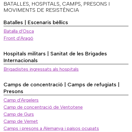
BATALLES, HOSPITALS, CAMPS, PRESONS I
MOVIMENTS DE RESISTÈNCIA
Batalles | Escenaris bèl·lics
Batalla d'Osca
Front d'Aragó
Hospitals militars | Sanitat de les Brigades
Internacionals
Brigadistes ingressats als hospitals
Camps de concentració | Camps de refugiats |
Presons
Camp d'Argelers
Camp de concentració de Ventotene
Camp de Gurs
Camp de Vernet
Camps i presons a Alemanya i països ocupats