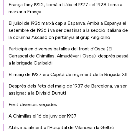
França l'any 1922, tornà a Itàlia el 1927 i el 1928 torna a
marxar a França
El juliol de 1936 marxà cap a Espanya. Arribà a Espanya el
setembre de 1936 i va ser destinat a la secció italiana de
la columna Ascaso on pertanyia al grup Angiolillo
Participà en diverses batalles del front d'Osca (El
Carrascal de Chimillas, Almudévar i Osca) després passà
a la brigada Garibaldi
El maig de 1937 era Capità de regiment de la Brigada XII
Després dels fets del maig de 1937 de Barcelona, va ser
assignat a la Divisió Durruti
Ferit diverses vegades
A Chimillas el 16 de juny der 1937
Atès inicialment a l'Hospital de Vilanova i la Geltrú