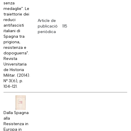
senza
medaglie". Le
traiettorie dei
reduci
Article de
antifascisti
publicació
115
italiani di
periòdica
Spagna tra
prigiona,
resistenza e
dopoguerra".
Revista
Universitaria
de Historia
Militar. (2014).
Nº 3(6), p.
104-121.
Dalla Spagna
alla
Resistenza in
Europa in