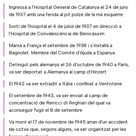
Ingressà a l'Hospital General de Catalunya el 24 de juny
de 1937 amb una ferida al pit polze de la mà esquerre
Sortí de l'hospital el 4 de juliol de 1937 en direcció a
l'Hospital de Convalescència de Benicàssim
Marxà a França el setembre de 1938 i s'instal·là a
Bagnolet. Membre del Comitè d'Ajuda a Espanya
Detingut pels alemanys el 26 d'octubre de 1940 a París,
va ser deportat a Alemanya al camp d'Hinzert
El 1942 va ser extradit a Itàlia i confinat a Ventotene
El setembre de 1943, va ser enviat al camp de
concentració de Renicci di Anghiari del qual va
aconseguir fugir el 8 de setembre
Va morir el 17 de novembre de 1945 arran d'un accident
de cotxe que, segons alguns, va ser organitzat per les