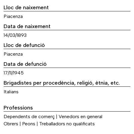
Lloc de naixement
Piacenza
Data de naixement
14/03/1893
Lloc de defunció
Piacenza
Data de defunció
17/11/1945
Brigadistes per procedència, religió, ètnia, etc.
Italians
Professions
Dependents de comerç | Venedors en general
Obrers | Peons | Treballadors no qualificats