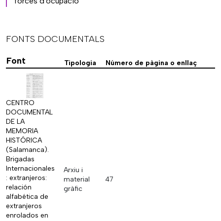
forces d'ocupació
FONTS DOCUMENTALS
Font
Tipologia
Número de pàgina o enllaç
CENTRO
DOCUMENTAL
DE LA
MEMORIA
HISTÓRICA
(Salamanca).
Brigadas
Internacionales
Arxiu i
: extranjeros:
material
47
relación
gràfic
alfabética de
extranjeros
enrolados en