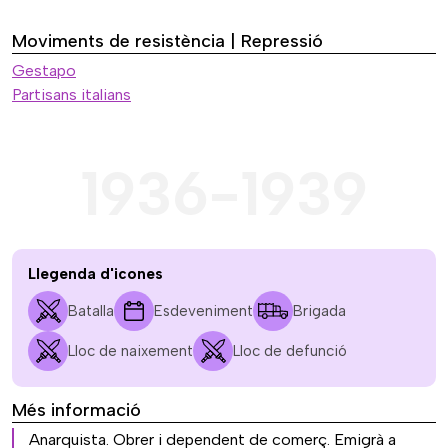
Moviments de resistència | Repressió
Gestapo
Partisans italians
1936-1939
Llegenda d'icones
Batalla
Esdeveniment
Brigada
Lloc de naixement
Lloc de defunció
Més informació
Anarquista. Obrer i dependent de comerç. Emigrà a