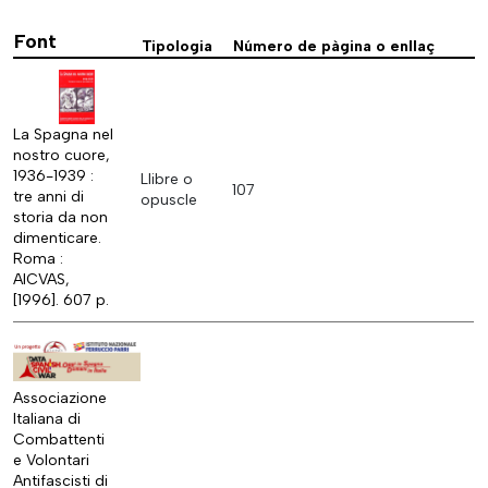
Font
Tipologia
Número de pàgina o enllaç
La Spagna nel
nostro cuore,
1936-1939 :
Llibre o
107
tre anni di
opuscle
storia da non
dimenticare.
Roma :
AICVAS,
[1996]. 607 p.
Associazione
Italiana di
Combattenti
e Volontari
Antifascisti di