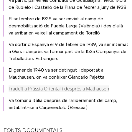
Va participar en els combats de Guadalajara, Terol, Mora
de Rubielo i Castelló de la Plana de febrer a juny de 1938
El setembre de 1938 va ser enviat al camp de
desmobilització de Puebla Larga (València) i des d'allà
va arribar en vaixell al campament de Torelló
Va sortir d'Espanya el 9 de febrer de 1939, va ser internat
a Gurs i després va formar part de la 153a Companyia de
Treballadors Estrangers
El gener de 1940 va ser detingut i deportat a
Mauthausen, on va conèixer Giancarlo Pajetta
Traduït a Prússia Oriental i després a Mathausen
Va tornar a Itàlia després de l'alliberament del camp,
establint-se a Carpenedolo (Brescia)
FONTS DOCUMENTALS