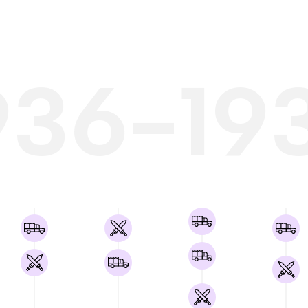
936-19