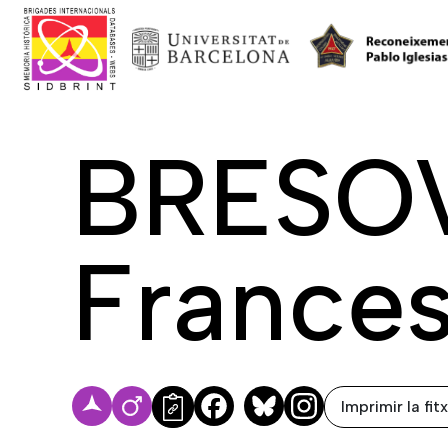
BRESO
France
Imprimir la fit
Facebook
Bluesky