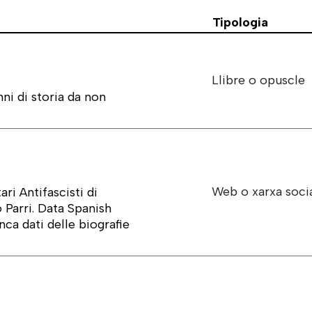
Tipologia
Llibre o opuscle
ni di storia da non
Web o xarxa soci
ri Antifascisti di
 Parri. Data Spanish
nca dati delle biografie