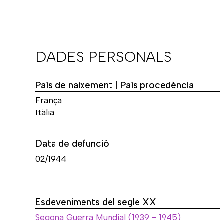
DADES PERSONALS
País de naixement | País procedència
França
Itàlia
Data de defunció
02/1944
Esdeveniments del segle XX
Segona Guerra Mundial (1939 - 1945)