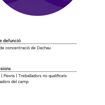
e defunció
e concentració de Dachau
sions
| Peons | Treballadors no qualificats
ladors del camp