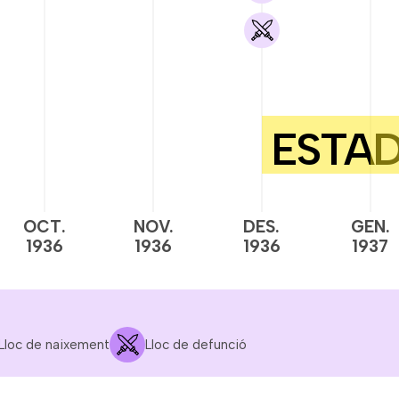
OCT.
NOV.
DES.
GEN.
1936
1936
1936
1937
Lloc de naixement
Lloc de defunció