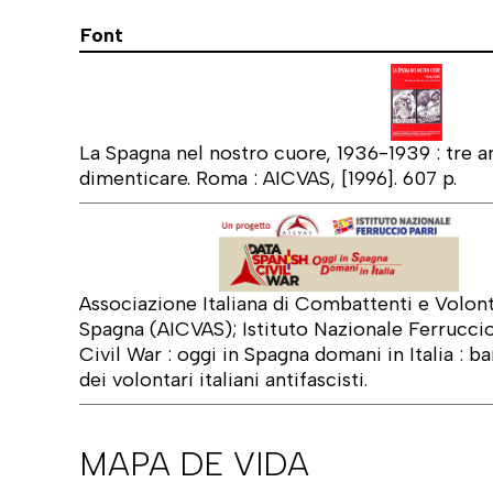
Font
La Spagna nel nostro cuore, 1936-1939 : tre an
dimenticare. Roma : AICVAS, [1996]. 607 p.
Associazione Italiana di Combattenti e Volonta
Spagna (AICVAS); Istituto Nazionale Ferruccio
Civil War : oggi in Spagna domani in Italia : ba
dei volontari italiani antifascisti.
MAPA DE VIDA