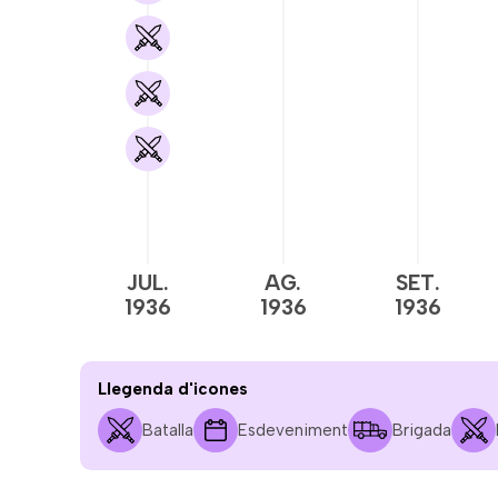
JUL.
AG.
SET.
1936
1936
1936
Llegenda d'icones
Batalla
Esdeveniment
Brigada