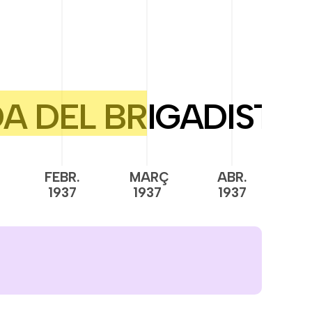
FEBR.
MARÇ
ABR.
M
1937
1937
1937
1