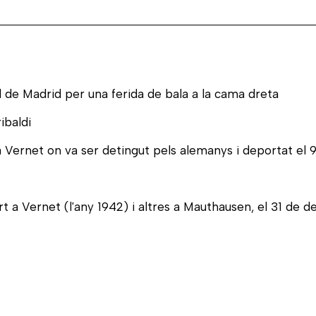
al de Madrid per una ferida de bala a la cama dreta
ibaldi
a Vernet on va ser detingut pels alemanys i deportat el 
mort a Vernet (l'any 1942) i altres a Mauthausen, el 31 de