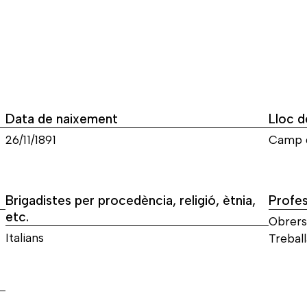
Data de naixement
Lloc d
26/11/1891
Camp d
Brigadistes per procedència, religió, ètnia,
Profes
etc.
Obrers 
Italians
Trebal