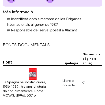
Més informació
# Identificat com a membre de les Brigades
Internacionals al gener de 1937
# Responsable del servei postal a Alacant
FONTS DOCUMENTALS
Número de
pàgina o
Font
Tipologia
enllaç
Llibre o
La Spagna nel nostro cuore,
91
opuscle
1936-1939 : tre anni di storia
da non dimenticare. Roma :
AICVAS, [1996]. 607 p.