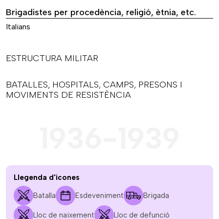
Brigadistes per procedència, religió, ètnia, etc.
Italians
ESTRUCTURA MILITAR
BATALLES, HOSPITALS, CAMPS, PRESONS I
MOVIMENTS DE RESISTÈNCIA
1936-1939
Llegenda d'icones
Batalla
Esdeveniment
Brigada
Lloc de naixement
Lloc de defunció