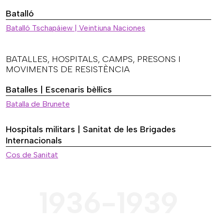
Batalló
Batalló Tschapáiew | Veintiuna Naciones
BATALLES, HOSPITALS, CAMPS, PRESONS I
MOVIMENTS DE RESISTÈNCIA
Batalles | Escenaris bèl·lics
Batalla de Brunete
Hospitals militars | Sanitat de les Brigades
Internacionals
Cos de Sanitat
1936-1939