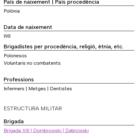
País de naixement | País procedència
Polònia
Data de naixement
1911
Brigadistes per procedència, religió, ètnia, etc.
Polonesos
Voluntaris no combatents
Professions
Infermers | Metges | Dentistes
ESTRUCTURA MILITAR
Brigada
Brigada XIII | Dombrowski | Dąbrowski