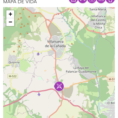
MAPA DE VIDA
Mapa
+
−