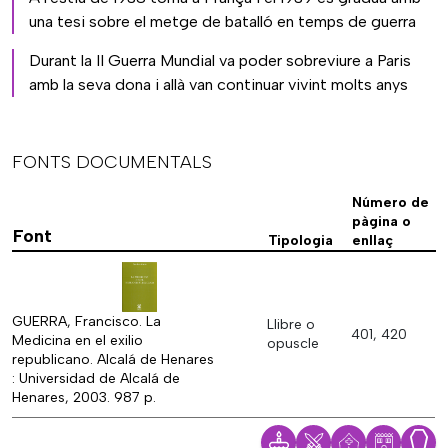
una tesi sobre el metge de batalló en temps de guerra
Durant la II Guerra Mundial va poder sobreviure a Paris
amb la seva dona i allà van continuar vivint molts anys
FONTS DOCUMENTALS
Número de
pàgina o
Font
Tipologia
enllaç
GUERRA, Francisco. La
Llibre o
401, 420
Medicina en el exilio
opuscle
republicano. Alcalá de Henares
: Universidad de Alcalá de
Henares, 2003. 987 p.