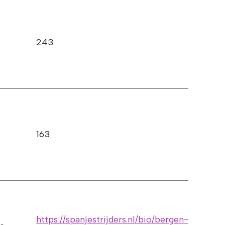
243
163
https://spanjestrijders.nl/bio/bergen-