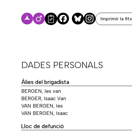
Imprimir la fit
Facebook
Bluesky
DADES PERSONALS
Àlies del brigadista
BERGEN, Ies van
BERGER, Isaac Van
VAN BERGEN, Ies
VAN BERGEN, Isaac
Lloc de defunció