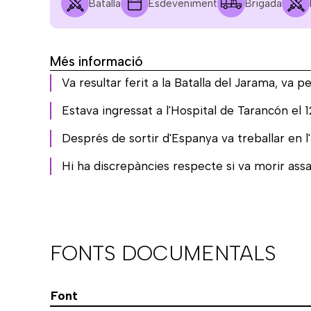
Batalla
Esdeveniment
Brigada
Més informació
Va resultar ferit a la Batalla del Jarama, va 
Estava ingressat a l'Hospital de Tarancón el 
Després de sortir d'Espanya va treballar en l
Hi ha discrepàncies respecte si va morir ass
FONTS DOCUMENTALS
Font