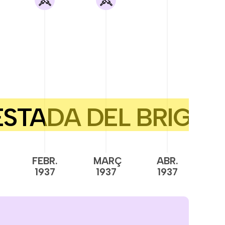
FEBR.
MARÇ
ABR.
M
1937
1937
1937
1