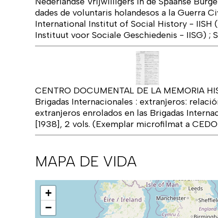
Nederlandse Vrijwilligers in de Spaanse Burg
dades de voluntaris holandesos a la Guerra Ci
International Institut of Social History - IISH 
Instituut voor Sociale Geschiedenis - IISG) ; 
CENTRO DOCUMENTAL DE LA MEMORIA HIST
Brigadas Internacionales : extranjeros: relació
extranjeros enrolados en las Brigadas Internacion
[1938], 2 vols. (Exemplar microfilmat a CEDO
MAPA DE VIDA
Mapa
+
−