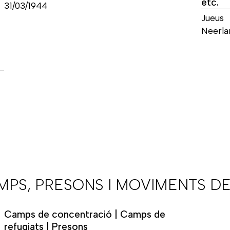
etc.
31/03/1944
Jueus
Neerla
AMPS, PRESONS I MOVIMENTS DE
Camps de concentració | Camps de
refugiats | Presons