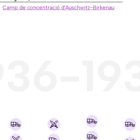
Camp de concentració d'Auschwitz-Birkenau
936-19