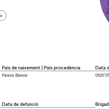
xa
País de naixement | País procedència
Data 
Països Baixos
05/07/
Data de defunció
Brigad