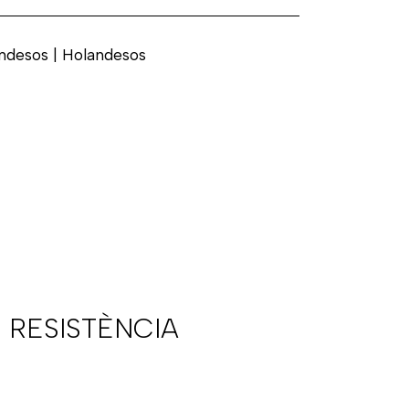
ndesos | Holandesos
 RESISTÈNCIA