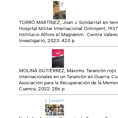
TORRÓ MARTÍNEZ, Joan J. Solidaritat en temp
Hospital Militar Internacional Ontinyent, 1937
Institucio Alfons el Magnànim . Centre Valenci
Investigació, 2023. 420 p.
MOLINA GUTIÉRREZ, Máximo. Tarancón rojo :
internacionales en un Tarancón en Guerra. C
Asociación para la Recuperación de la Memor
Cuenca, 2022. 286 p.