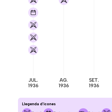
JUL.
AG.
SET.
1936
1936
1936
Llegenda d'icones