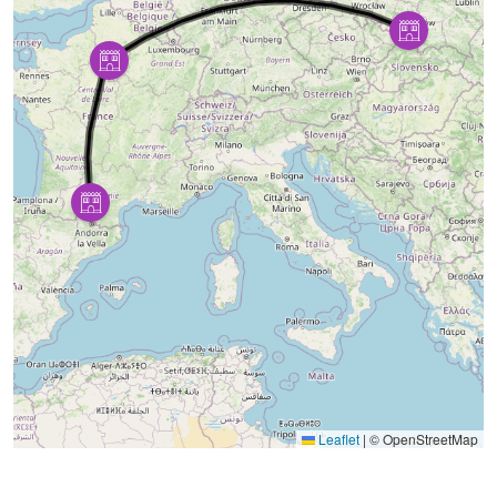
Leaflet
|
© OpenStreetMap