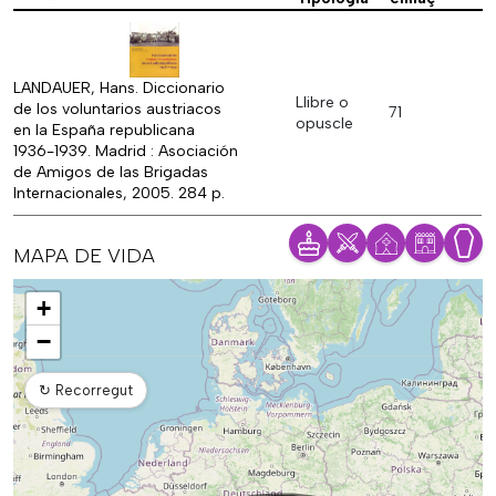
LANDAUER, Hans. Diccionario
Llibre o
de los voluntarios austriacos
71
opuscle
en la España republicana
1936-1939. Madrid : Asociación
de Amigos de las Brigadas
Internacionales, 2005. 284 p.
MAPA DE VIDA
Mapa
+
−
↻
Recorregut