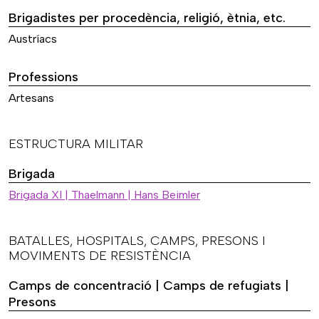
Brigadistes per procedència, religió, ètnia, etc.
Austríacs
Professions
Artesans
ESTRUCTURA MILITAR
Brigada
Brigada XI | Thaelmann | Hans Beimler
BATALLES, HOSPITALS, CAMPS, PRESONS I
MOVIMENTS DE RESISTÈNCIA
Camps de concentració | Camps de refugiats |
Presons