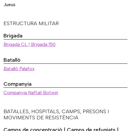
Jueus
ESTRUCTURA MILITAR
Brigada
Brigada CL | Brigada 150
Batalló
Batalló Palafox
Companyia
Companyia Naftalí Botwin
BATALLES, HOSPITALS, CAMPS, PRESONS I
MOVIMENTS DE RESISTÈNCIA
Camps de concentració | Camps de refugiats |