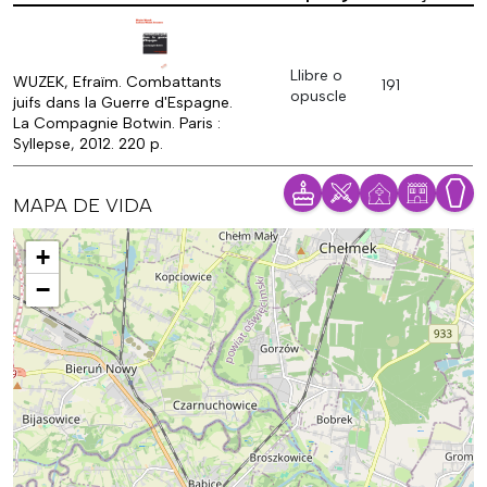
Llibre o
WUZEK, Efraïm. Combattants
191
opuscle
juifs dans la Guerre d'Espagne.
La Compagnie Botwin. Paris :
Syllepse, 2012. 220 p.
MAPA DE VIDA
Mapa
+
−