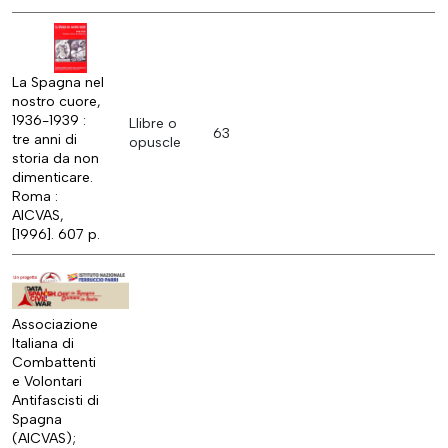
La Spagna nel
nostro cuore,
1936-1939 :
Llibre o
63
tre anni di
opuscle
storia da non
dimenticare.
Roma :
AICVAS,
[1996]. 607 p.
Associazione
Italiana di
Combattenti
e Volontari
Antifascisti di
Spagna
(AICVAS);