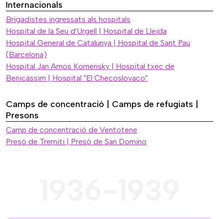
Internacionals
Brigadistes ingressats als hospitals
Hospital de la Seu d'Urgell | Hospital de Lleida
Hospital General de Catalunya | Hospital de Sant Pau
(Barcelona)
Hospital Jan Amos Komensky | Hospital txec de
Benicàssim | Hospital "El Checoslovaco"
Camps de concentració | Camps de refugiats |
Presons
Camp de concentració de Ventotene
Presó de Tremiti | Presó de San Domino
1936-1939