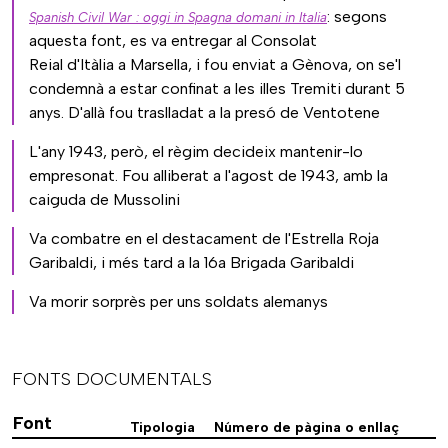
: segons
Spanish Civil War : oggi in Spagna domani in Italia
aquesta font, es va entregar al Consolat
Reial d'Itàlia a Marsella, i fou enviat a Gènova, on se'l
condemnà a estar confinat a les illes Tremiti durant 5
anys. D'allà fou traslladat a la presó de Ventotene
L'any 1943, però, el règim decideix mantenir-lo
empresonat. Fou alliberat a l'agost de 1943, amb la
caiguda de Mussolini
Va combatre en el destacament de l'Estrella Roja
Garibaldi, i més tard a la 16a Brigada Garibaldi
Va morir sorprès per uns soldats alemanys
FONTS DOCUMENTALS
Font
Tipologia
Número de pàgina o enllaç