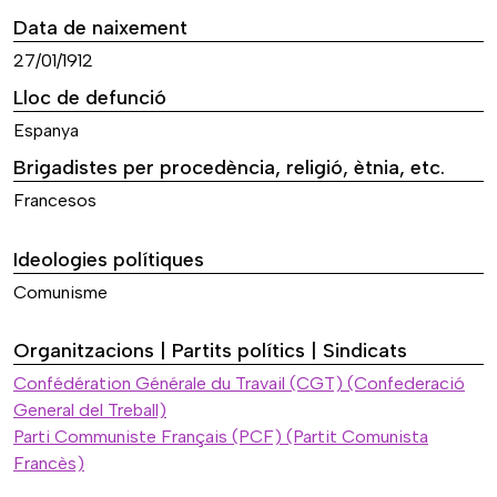
Data de naixement
27/01/1912
Lloc de defunció
Espanya
Brigadistes per procedència, religió, ètnia, etc.
Francesos
Ideologies polítiques
Comunisme
Organitzacions | Partits polítics | Sindicats
Confédération Générale du Travail (CGT) (Confederació
General del Treball)
Parti Communiste Français (PCF) (Partit Comunista
Francès)