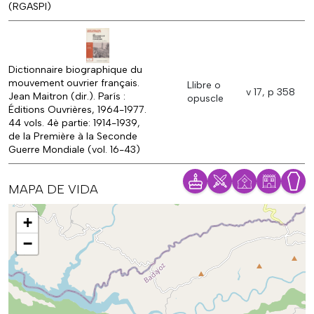
(RGASPI)
Dictionnaire biographique du
mouvement ouvrier français.
Llibre o
v 17, p 358
Jean Maitron (dir.). París :
opuscle
Éditions Ouvrières, 1964-1977.
44 vols. 4è partie: 1914-1939,
de la Première à la Seconde
Guerre Mondiale (vol. 16-43)
MAPA DE VIDA
Mapa
+
−