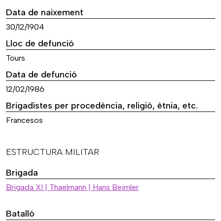
Data de naixement
30/12/1904
Lloc de defunció
Tours
Data de defunció
12/02/1986
Brigadistes per procedència, religió, ètnia, etc.
Francesos
ESTRUCTURA MILITAR
Brigada
Brigada XI | Thaelmann | Hans Beimler
Batalló