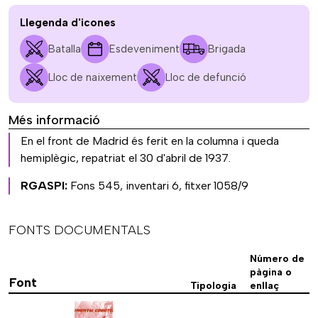
Llegenda d'icones
Batalla
Esdeveniment
Brigada
Lloc de naixement
Lloc de defunció
Més informació
En el front de Madrid és ferit en la columna i queda
hemiplègic, repatriat el 30 d'abril de 1937.
RGASPI:
Fons 545, inventari 6, fitxer 1058/9
FONTS DOCUMENTALS
Número de
pàgina o
Font
Tipologia
enllaç