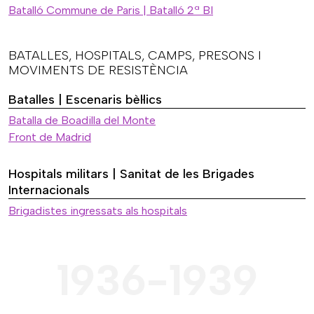
Batalló Commune de Paris | Batalló 2ª BI
BATALLES, HOSPITALS, CAMPS, PRESONS I
MOVIMENTS DE RESISTÈNCIA
Batalles | Escenaris bèl·lics
Batalla de Boadilla del Monte
Front de Madrid
Hospitals militars | Sanitat de les Brigades
Internacionals
Brigadistes ingressats als hospitals
1936-1939