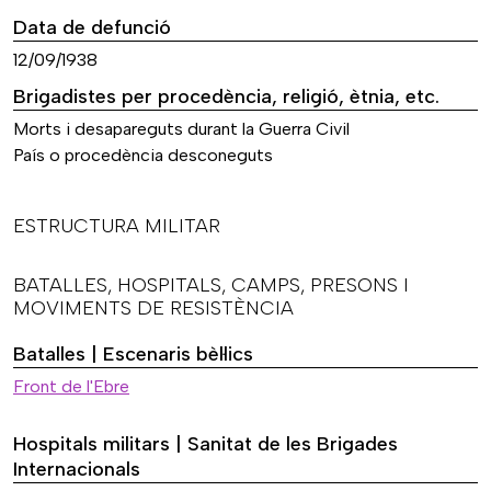
Data de defunció
12/09/1938
Brigadistes per procedència, religió, ètnia, etc.
Morts i desapareguts durant la Guerra Civil
País o procedència desconeguts
ESTRUCTURA MILITAR
BATALLES, HOSPITALS, CAMPS, PRESONS I
MOVIMENTS DE RESISTÈNCIA
Batalles | Escenaris bèl·lics
Front de l'Ebre
Hospitals militars | Sanitat de les Brigades
Internacionals