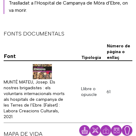
Traslladat a l'Hospital de Campanya de Móra d'Ebre, on
va morir.
FONTS DOCUMENTALS
Número de
pàgina o
Font
Tipologia
enllaç
MUNTÉ MATEU, Josep. Els
nostres brigadistes : els
Llibre o
61
voluntaris internacionals morts
opuscle
als hospitals de campanya de
les Terres de l’Ebre. [Falset] :
Labora Creacions Culturals,
2021.
MAPA DE VIDA