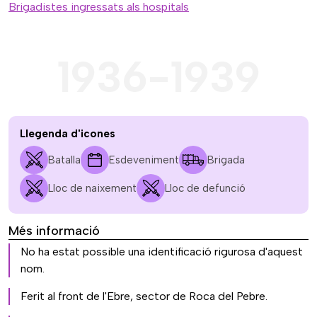
Brigadistes ingressats als hospitals
1936-1939
Llegenda d'icones
Batalla
Esdeveniment
Brigada
Lloc de naixement
Lloc de defunció
Més informació
No ha estat possible una identificació rigurosa d'aquest
nom.
Ferit al front de l'Ebre, sector de Roca del Pebre.