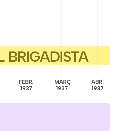
FEBR.
MARÇ
ABR.
M
1937
1937
1937
1