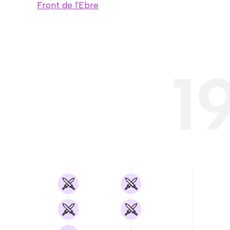
Front de l'Ebre
1