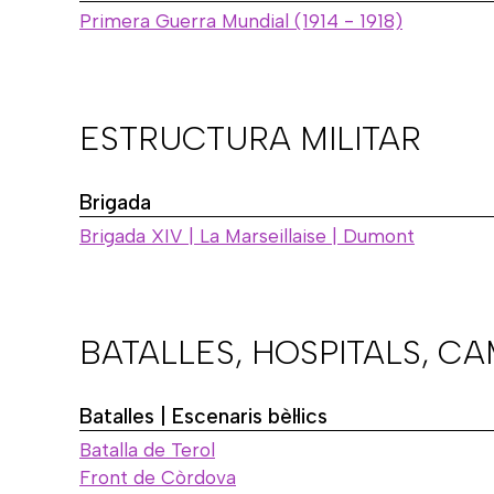
Primera Guerra Mundial (1914 - 1918)
ESTRUCTURA MILITAR
Brigada
Brigada XIV | La Marseillaise | Dumont
BATALLES, HOSPITALS, C
Batalles | Escenaris bèl·lics
Batalla de Terol
Front de Còrdova