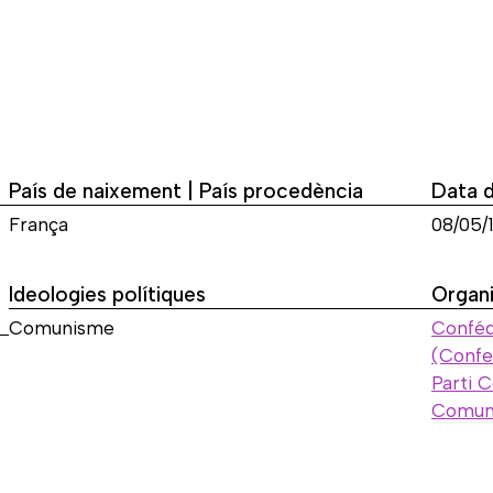
País de naixement | País procedència
Data 
França
08/05/
Ideologies polítiques
Organi
Comunisme
Conféd
(Confe
Parti 
Comuni