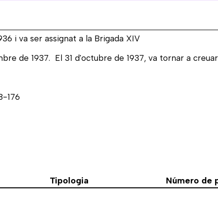
36 i va ser assignat a la Brigada XIV
bre de 1937. El 31 d'octubre de 1937, va tornar a creuar 
68-176
Tipologia
Número de p