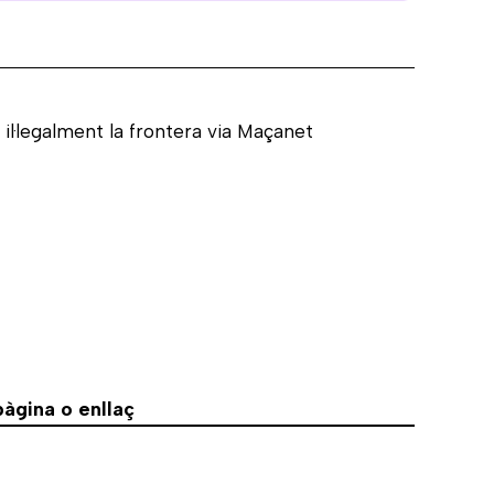
il·legalment la frontera via Maçanet
àgina o enllaç