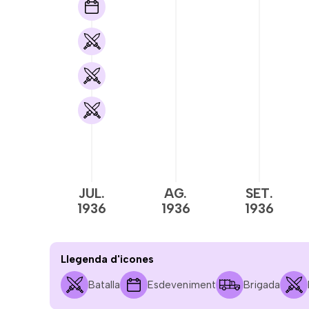
JUL.
AG.
SET.
1936
1936
1936
Llegenda d'icones
Batalla
Esdeveniment
Brigada