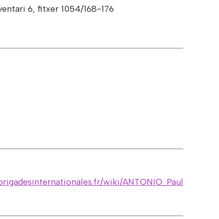
entari 6, fitxer 1054/168-176
brigadesinternationales.fr/wiki/ANTONIO_Paul