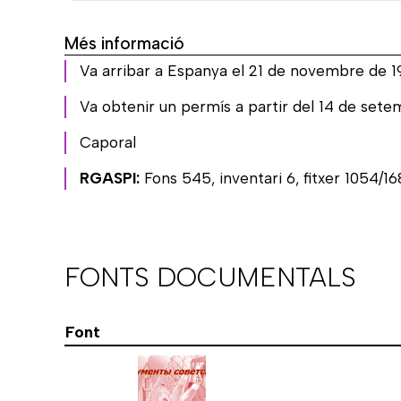
Més informació
Va arribar a Espanya el 21 de novembre de 19
Va obtenir un permís a partir del 14 de setem
Caporal
RGASPI:
Fons 545, inventari 6, fitxer 1054/1
FONTS DOCUMENTALS
Font