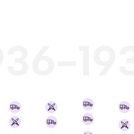
936-19