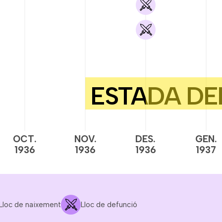
OCT.
NOV.
DES.
GEN.
1936
1936
1936
1937
Lloc de naixement
Lloc de defunció