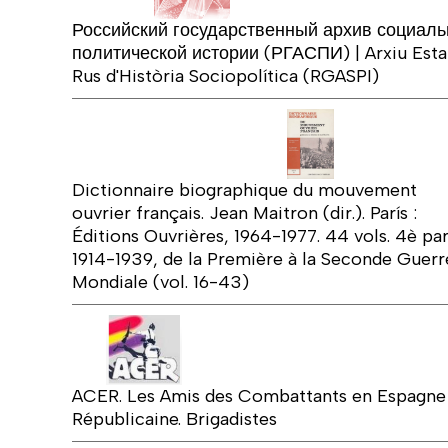
Российский государственный архив социаль
политической истории (РГАСПИ) | Arxiu Esta
Rus d'Història Sociopolítica (RGASPI)
Dictionnaire biographique du mouvement
ouvrier français. Jean Maitron (dir.). París :
Éditions Ouvrières, 1964-1977. 44 vols. 4è par
1914-1939, de la Première à la Seconde Guerr
Mondiale (vol. 16-43)
ACER. Les Amis des Combattants en Espagne
Républicaine. Brigadistes