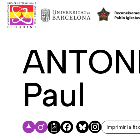
ANTONI
Paul
Imprimir la fit
Facebook
Bluesky