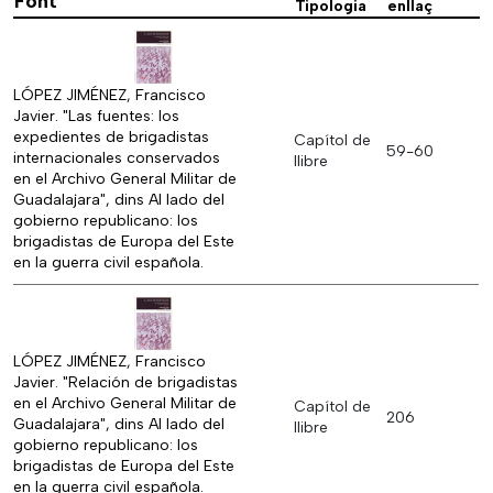
Font
Tipologia
enllaç
LÓPEZ JIMÉNEZ, Francisco
Javier. "Las fuentes: los
expedientes de brigadistas
Capítol de
59-60
internacionales conservados
llibre
en el Archivo General Militar de
Guadalajara", dins Al lado del
gobierno republicano: los
brigadistas de Europa del Este
en la guerra civil española.
LÓPEZ JIMÉNEZ, Francisco
Javier. "Relación de brigadistas
en el Archivo General Militar de
Capítol de
206
Guadalajara", dins Al lado del
llibre
gobierno republicano: los
brigadistas de Europa del Este
en la guerra civil española.