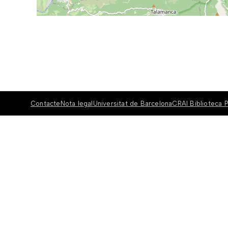
Contacte
Nota legal
Universitat de Barcelona
CRAI Biblioteca P