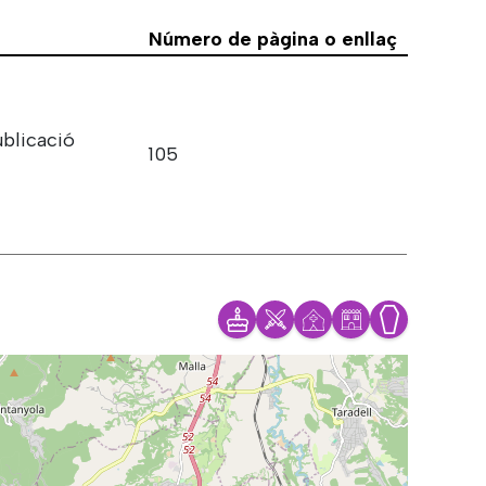
Número de pàgina o enllaç
ublicació
105