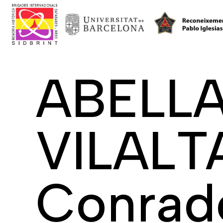
ABELL
VILALT
Conrad