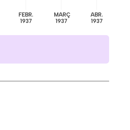
FEBR.
MARÇ
ABR.
M
1937
1937
1937
1