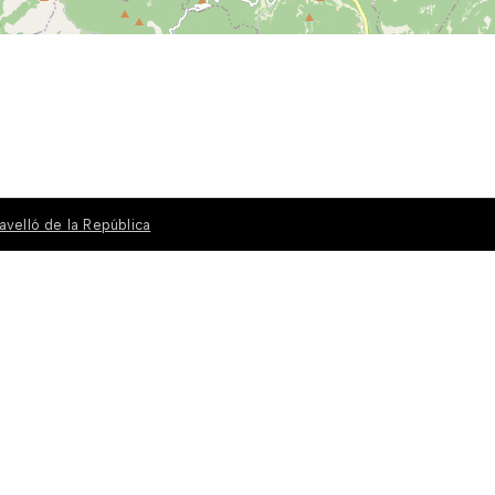
avelló de la República