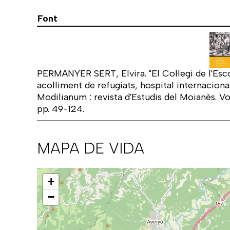
Font
PERMANYER SERT, Elvira. "El Col·legi de l'Esc
acolliment de refugiats, hospital internacional
Modilianum : revista d'Estudis del Moianès. V
pp. 49-124.
MAPA DE VIDA
Mapa
+
−