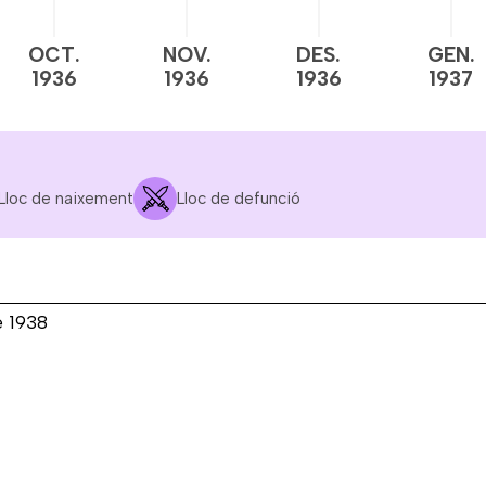
OCT.
NOV.
DES.
GEN.
1936
1936
1936
1937
Lloc de naixement
Lloc de defunció
e 1938