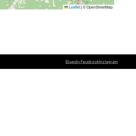
Leaflet
|
© OpenStreetMap
Bluesky
Facebook
Instagram