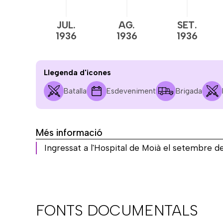
JUL.
AG.
SET.
1936
1936
1936
Llegenda d'icones
Batalla
Esdeveniment
Brigada
Més informació
Ingressat a l'Hospital de Moià el setembre d
FONTS DOCUMENTALS