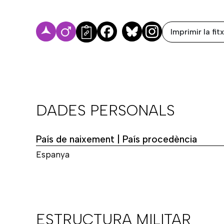
Imprimir la fit
Facebook
Bluesky
DADES PERSONALS
País de naixement | País procedència
Espanya
ESTRUCTURA MILITAR