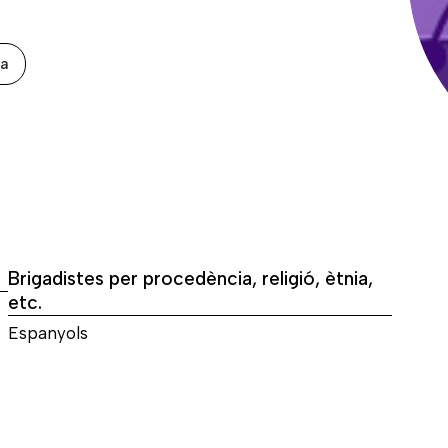
xa
Brigadistes per procedència, religió, ètnia,
etc.
Espanyols