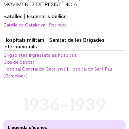
MOVIMENTS DE RESISTÈNCIA
Batalles | Escenaris bèl·lics
Batalla de Catalunya | Retirada
Hospitals militars | Sanitat de les Brigades
Internacionals
Brigadistes ingressats als hospitals
Cos de Sanitat
Hospital General de Catalunya | Hospital de Sant Pau
(Barcelona)
1936-1939
Llegenda d'icones