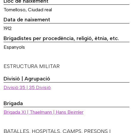
Lloc de naixement
Tomelloso, Ciudad real
Data de naixement
1912
Brigadistes per procedència, religió, ètnia, etc.
Espanyols
ESTRUCTURA MILITAR
Divisió | Agrupació
Divisió 35 | 35 Divisió
Brigada
Brigada XI | Thaelmann | Hans Beimler
BATALLES, HOSPITALS, CAMPS, PRESONS I