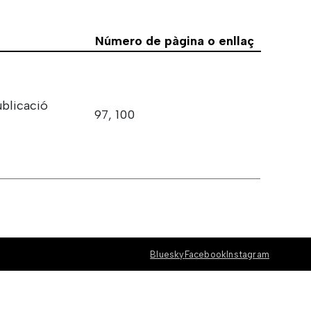
Número de pàgina o enllaç
ublicació
97, 100
Bluesky
Facebook
Instagram