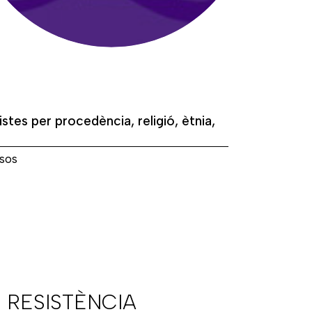
istes per procedència, religió, ètnia,
sos
 RESISTÈNCIA