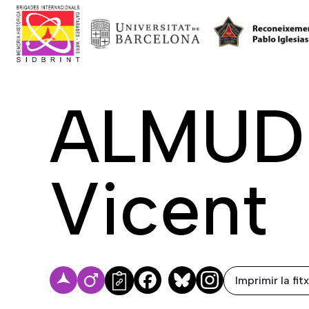
ALMUD
Vicent
Imprimir la fit
Facebook
Bluesky