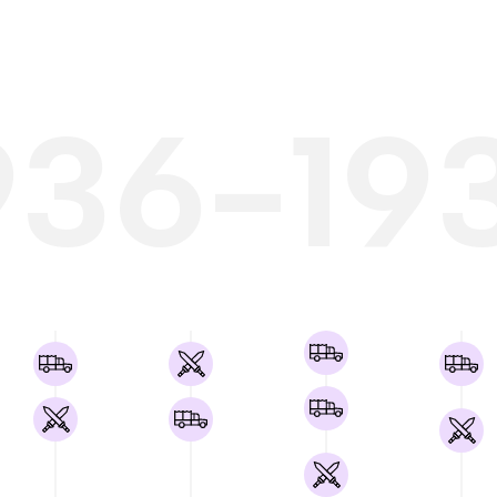
936-19