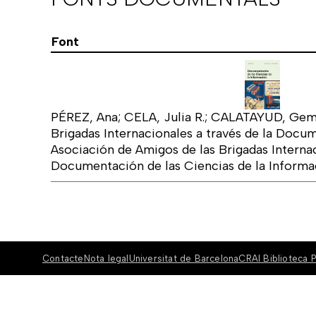
Font
PÉREZ, Ana; CELA, Julia R.; CALATAYUD, Gem
Brigadas Internacionales a través de la Docu
Asociación de Amigos de las Brigadas Internac
Documentación de las Ciencias de la Informa
Contacte
Nota legal
Universitat de Barcelona
CRAI Biblioteca P