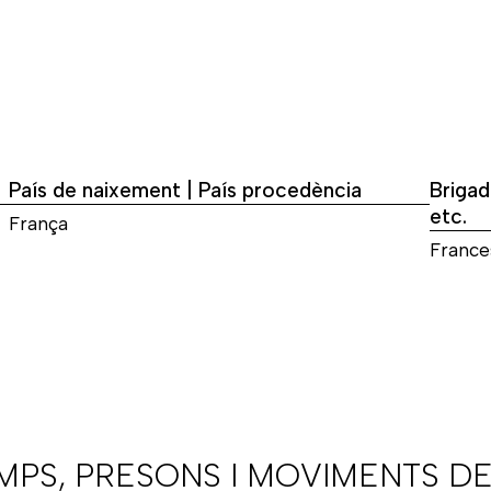
País de naixement | País procedència
Brigad
etc.
França
France
AMPS, PRESONS I MOVIMENTS DE