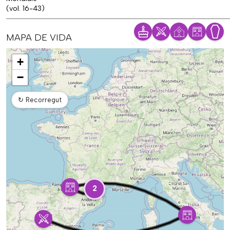
(vol. 16-43)
MAPA DE VIDA
Mapa
+
−
↻
Recorregut
2