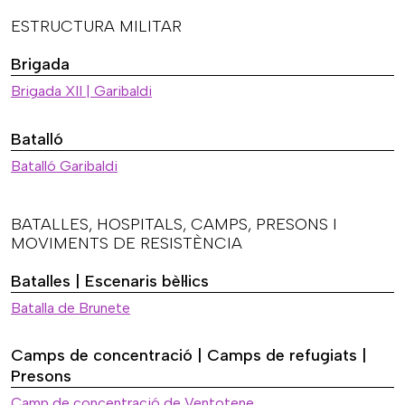
ESTRUCTURA MILITAR
Brigada
Brigada XII | Garibaldi
Batalló
Batalló Garibaldi
BATALLES, HOSPITALS, CAMPS, PRESONS I
MOVIMENTS DE RESISTÈNCIA
Batalles | Escenaris bèl·lics
Batalla de Brunete
Camps de concentració | Camps de refugiats |
Presons
Camp de concentració de Ventotene