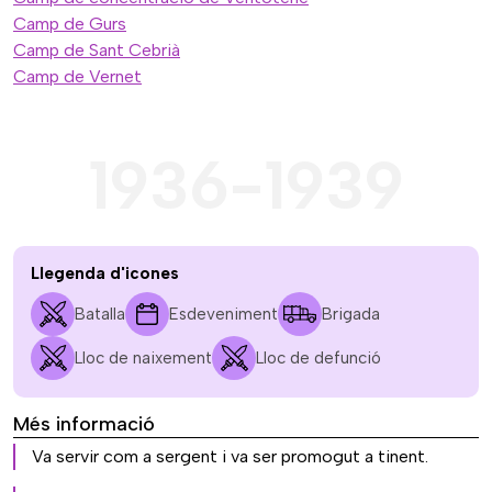
Camp de Gurs
Camp de Sant Cebrià
Camp de Vernet
1936-1939
Llegenda d'icones
Batalla
Esdeveniment
Brigada
Lloc de naixement
Lloc de defunció
Més informació
Va servir com a sergent i va ser promogut a tinent.