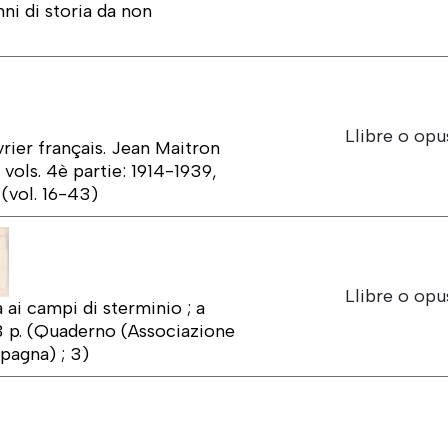
ni di storia da non
Llibre o opu
ier français. Jean Maitron
4 vols. 4è partie: 1914-1939,
(vol. 16-43)
Llibre o opu
a ai campi di sterminio ; a
3 p. (Quaderno (Associazione
Spagna) ; 3)