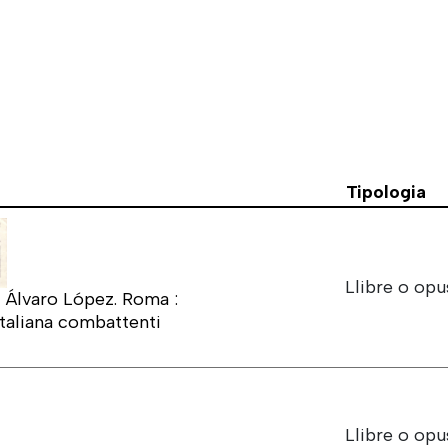
Tipologia
Llibre o opu
di Álvaro López. Roma :
taliana combattenti
Llibre o opu