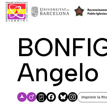
BONFIG
Angelo
Imprimir la fit
Facebook
Bluesky