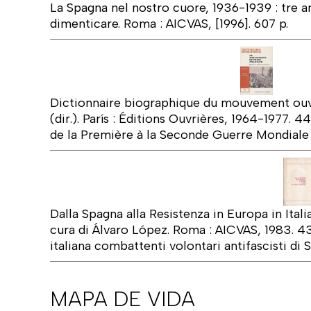
La Spagna nel nostro cuore, 1936-1939 : tre an
dimenticare. Roma : AICVAS, [1996]. 607 p.
Dictionnaire biographique du mouvement ouvr
(dir.). París : Éditions Ouvrières, 1964-1977. 4
de la Première à la Seconde Guerre Mondiale 
Dalla Spagna alla Resistenza in Europa in Itali
cura di Álvaro López. Roma : AICVAS, 1983. 4
italiana combattenti volontari antifascisti di 
MAPA DE VIDA