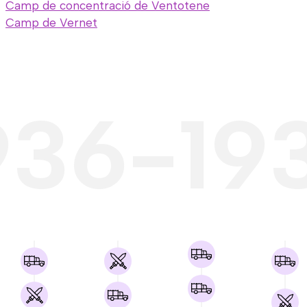
Camp de concentració de Ventotene
Camp de Vernet
936-19