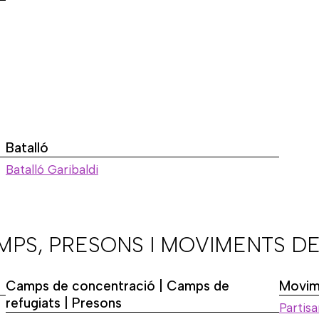
Batalló
Batalló Garibaldi
AMPS, PRESONS I MOVIMENTS DE
Camps de concentració | Camps de
Movime
refugiats | Presons
Partisa