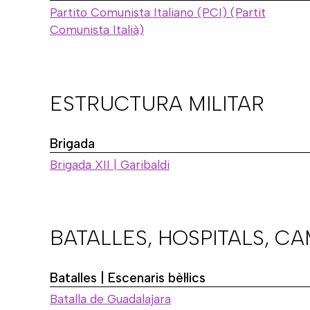
Partito Comunista Italiano (PCI) (Partit
Comunista Italià)
ESTRUCTURA MILITAR
Brigada
Brigada XII | Garibaldi
BATALLES, HOSPITALS, C
Batalles | Escenaris bèl·lics
Batalla de Guadalajara