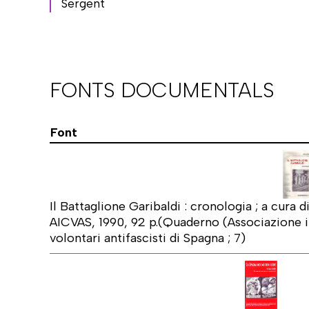
Sergent
FONTS DOCUMENTALS
Font
Il Battaglione Garibaldi : cronologia ; a cura 
AICVAS, 1990, 92 p.(Quaderno (Associazione i
volontari antifascisti di Spagna ; 7)