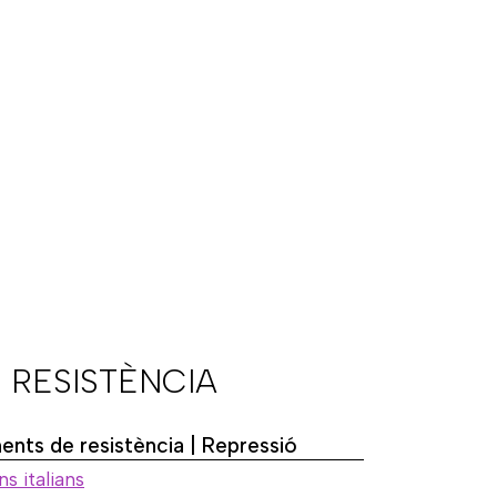
 RESISTÈNCIA
nts de resistència | Repressió
ns italians