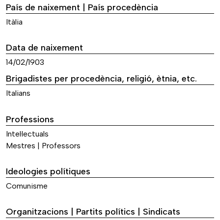
País de naixement | País procedència
Itàlia
Data de naixement
14/02/1903
Brigadistes per procedència, religió, ètnia, etc.
Italians
Professions
Intel·lectuals
Mestres | Professors
Ideologies polítiques
Comunisme
Organitzacions | Partits polítics | Sindicats