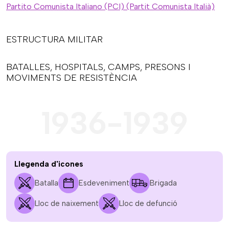
Partito Comunista Italiano (PCI) (Partit Comunista Italià)
ESTRUCTURA MILITAR
BATALLES, HOSPITALS, CAMPS, PRESONS I
MOVIMENTS DE RESISTÈNCIA
1936-1939
Llegenda d'icones
Batalla
Esdeveniment
Brigada
Lloc de naixement
Lloc de defunció