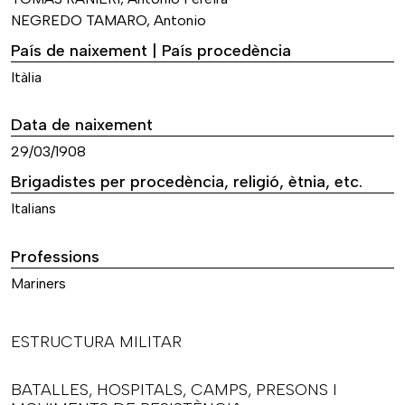
NEGREDO TAMARO, Antonio
País de naixement | País procedència
Itàlia
Data de naixement
29/03/1908
Brigadistes per procedència, religió, ètnia, etc.
Italians
Professions
Mariners
ESTRUCTURA MILITAR
BATALLES, HOSPITALS, CAMPS, PRESONS I