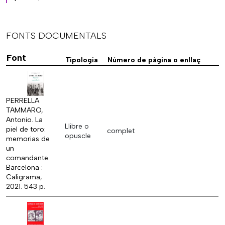
FONTS DOCUMENTALS
Font
Tipologia
Número de pàgina o enllaç
PERRELLA
TAMMARO,
Antonio. La
Llibre o
piel de toro:
complet
opuscle
memorias de
un
comandante.
Barcelona :
Caligrama,
2021. 543 p.