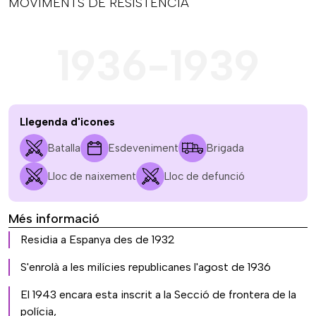
MOVIMENTS DE RESISTÈNCIA
1936-1939
Llegenda d'icones
Batalla
Esdeveniment
Brigada
Lloc de naixement
Lloc de defunció
Més informació
Residia a Espanya des de 1932
S'enrolà a les milícies republicanes l'agost de 1936
El 1943 encara esta inscrit a la Secció de frontera de la
polícia,