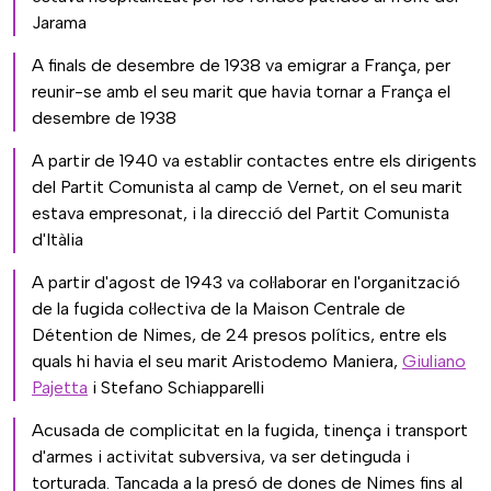
Jarama
A finals de desembre de 1938 va emigrar a França, per
reunir-se amb el seu marit que havia tornar a França el
desembre de 1938
A partir de 1940 va establir contactes entre els dirigents
del Partit Comunista al camp de Vernet, on el seu marit
estava empresonat, i la direcció del Partit Comunista
d'Itàlia
A partir d'agost de 1943 va col·laborar en l'organització
de la fugida col·lectiva de la Maison Centrale de
Détention de Nimes, de 24 presos polítics, entre els
quals hi havia el seu marit Aristodemo Maniera,
Giuliano
Pajetta
i Stefano Schiapparelli
Acusada de complicitat en la fugida, tinença i transport
d'armes i activitat subversiva, va ser detinguda i
torturada. Tancada a la presó de dones de Nimes fins al