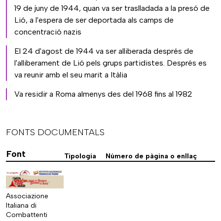
19 de juny de 1944, quan va ser traslladada a la presó de
Lió, a l'espera de ser deportada als camps de
concentració nazis
El 24 d'agost de 1944 va ser alliberada després de
l'alliberament de Lió pels grups partidistes. Després es
va reunir amb el seu marit a Itàlia
Va residir a Roma almenys des del 1968 fins al 1982
FONTS DOCUMENTALS
Font
Tipologia
Número de pàgina o enllaç
Associazione
Italiana di
Combattenti