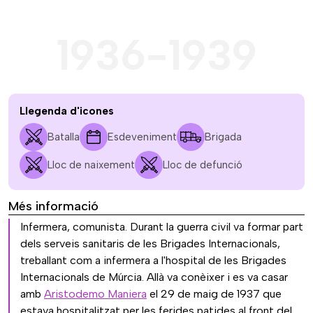
1936-1939
Llegenda d'icones
Batalla
Esdeveniment
Brigada
Lloc de naixement
Lloc de defunció
Més informació
Infermera, comunista. Durant la guerra civil va formar part
dels serveis sanitaris de les Brigades Internacionals,
treballant com a infermera a l'hospital de les Brigades
Internacionals de Múrcia. Allà va conèixer i es va casar
amb
Aristodemo Maniera
el 29 de maig de 1937 que
estava hospitalitzat per les ferides patides al front del