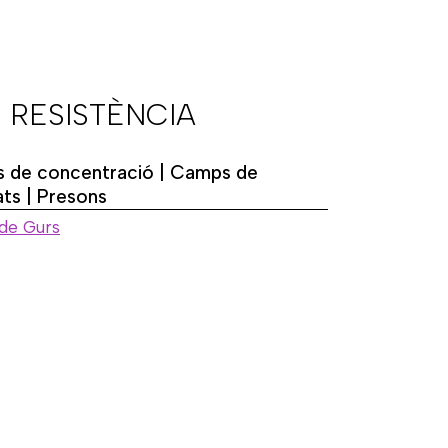
 RESISTÈNCIA
 de concentració | Camps de
ats | Presons
de Gurs