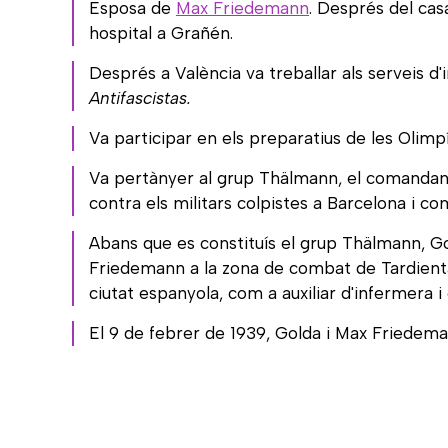
Esposa de
Max Friedemann
. Després del cas
hospital a Grañén.
Després a València va treballar als serveis d
Antifascistas.
Va participar en els preparatius de les Olim
Va pertànyer al grup Thälmann, el comandant
contra els militars colpistes a Barcelona i co
Abans que es constituís el grup Thälmann, Go
Friedemann a la zona de combat de Tardienta.
ciutat espanyola, com a auxiliar d'infermera 
El 9 de febrer de 1939, Golda i Max Friedem