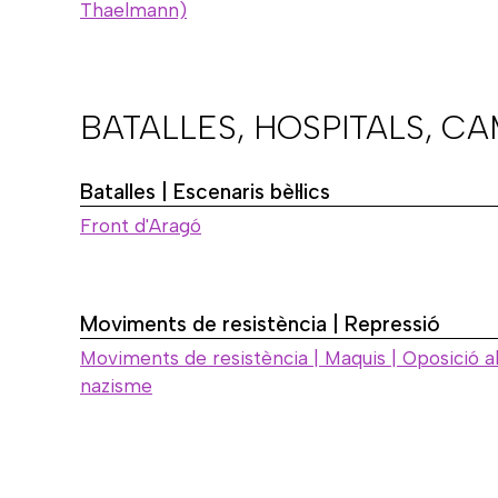
Thaelmann)
BATALLES, HOSPITALS, C
Batalles | Escenaris bèl·lics
Front d'Aragó
Moviments de resistència | Repressió
Moviments de resistència | Maquis | Oposició a
nazisme