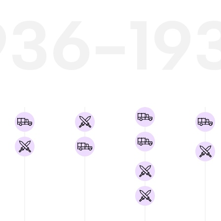
936-19