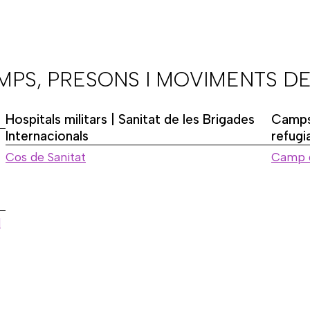
AMPS, PRESONS I MOVIMENTS DE
Hospitals militars | Sanitat de les Brigades
Camps
Internacionals
refugi
Cos de Sanitat
Camp 
l