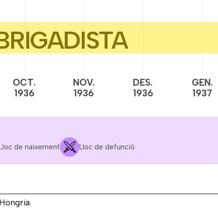
OCT.
NOV.
DES.
GEN.
1936
1936
1936
1937
Lloc de naixement
Lloc de defunció
-Hongria.