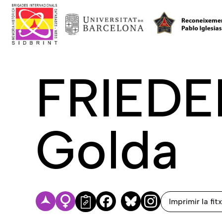
FRIED
Golda
Imprimir la fit
Facebook
Bluesky