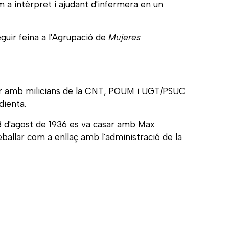
m a intèrpret i ajudant d'infermera en un
eguir feina a l'Agrupació de
Mujeres
itar amb milicians de la CNT, POUM i UGT/PSUC
dienta.
13 d'agost de 1936 es va casar amb Max
ballar com a enllaç amb l'administració de la