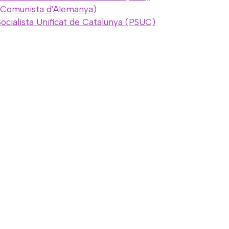
t Comunista d'Alemanya)
Socialista Unificat de Catalunya (PSUC)