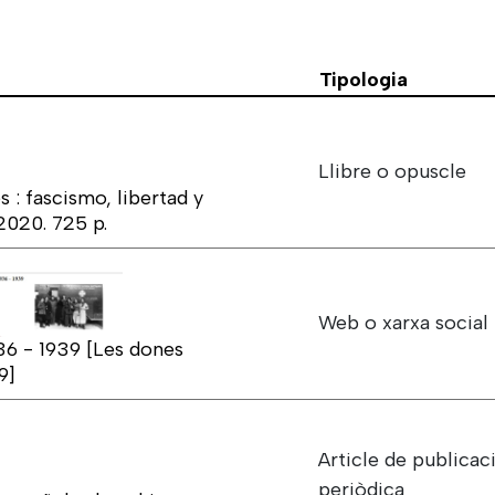
Tipologia
Llibre o opuscle
 : fascismo, libertad y
2020. 725 p.
Web o xarxa social
36 - 1939 [Les dones
9]
Article de publicac
periòdica