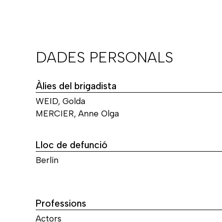
DADES PERSONALS
Àlies del brigadista
WEID, Golda
MERCIER, Anne Olga
Lloc de defunció
Berlín
Professions
Actors