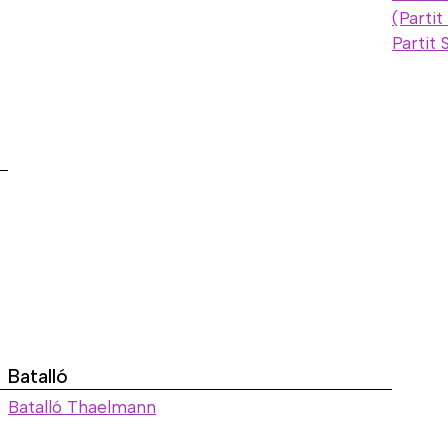
(Parti
Partit 
Batalló
Batalló Thaelmann