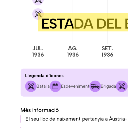
JUL.
AG.
SET.
1936
1936
1936
Llegenda d'icones
Batalla
Esdeveniment
Brigada
Més informació
El seu lloc de naixement pertanyia a Àustria