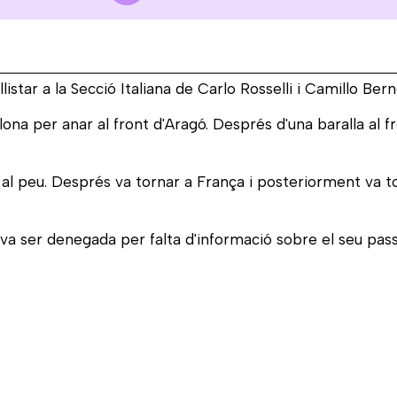
allistar a la Secció Italiana de Carlo Rosselli i Camillo 
ona per anar al front d'Aragó. Després d'una baralla al fr
 al peu. Després va tornar a França i posteriorment va t
 li va ser denegada per falta d'informació sobre el seu pas