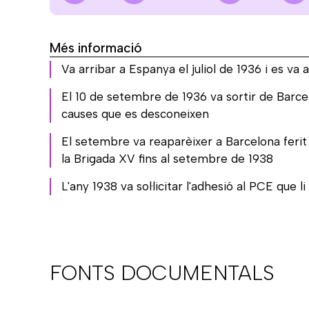
Més informació
Va arribar a Espanya el juliol de 1936 i es va 
El 10 de setembre de 1936 va sortir de Barcel
causes que es desconeixen
El setembre va reaparèixer a Barcelona ferit
la Brigada XV fins al setembre de 1938
L'any 1938 va sol·licitar l'adhesió al PCE que
FONTS DOCUMENTALS