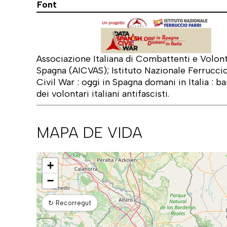
Font
Associazione Italiana di Combattenti e Volonta
Spagna (AICVAS); Istituto Nazionale Ferruccio
Civil War : oggi in Spagna domani in Italia : ba
dei volontari italiani antifascisti.
MAPA DE VIDA
Mapa
+
−
↻
Recorregut