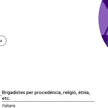
xa
Brigadistes per procedència, religió, ètnia,
etc.
Italians