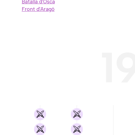
Batalla d'Osca
Front d'Aragó
1