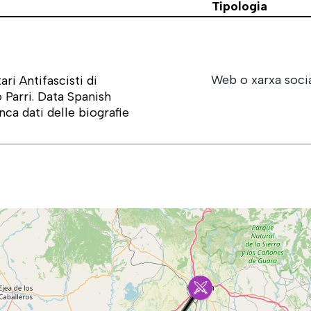
Tipologia
Web o xarxa soci
ri Antifascisti di
 Parri. Data Spanish
nca dati delle biografie