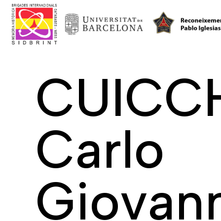
CUICCH
Carlo
Giovan