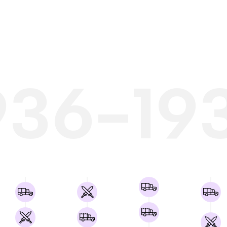
936-19