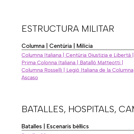
ESTRUCTURA MILITAR
Columna | Centúria | Milícia
Columna Italiana | Centúria Giustizia e Libertà |
Prima Colonna Italiana | Batalló Matteotti |
Columna Rosselli | Legió Italiana de la Columna
Ascaso
BATALLES, HOSPITALS, C
Batalles | Escenaris bèl·lics