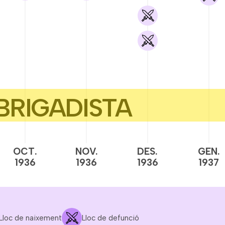
OCT.
NOV.
DES.
GEN.
1936
1936
1936
1937
Lloc de naixement
Lloc de defunció