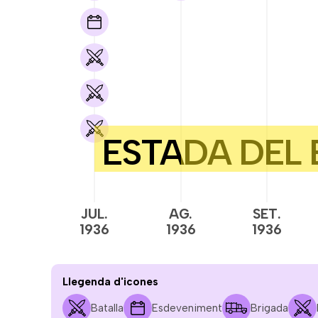
JUL.
AG.
SET.
1936
1936
1936
Llegenda d'icones
Batalla
Esdeveniment
Brigada