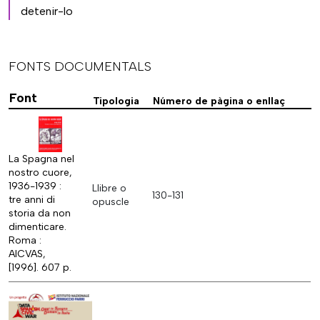
detenir-lo
FONTS DOCUMENTALS
Font
Tipologia
Número de pàgina o enllaç
La Spagna nel
nostro cuore,
1936-1939 :
Llibre o
130-131
tre anni di
opuscle
storia da non
dimenticare.
Roma :
AICVAS,
[1996]. 607 p.