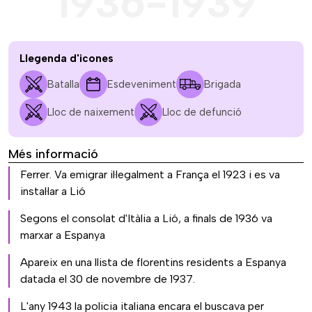
1936-1939
Llegenda d'icones
Batalla
Esdeveniment
Brigada
Lloc de naixement
Lloc de defunció
Més informació
Ferrer. Va emigrar il·legalment a França el 1923 i es va
instal·lar a Lió
Segons el consolat d'Itàlia a Lió, a finals de 1936 va
marxar a Espanya
Apareix en una llista de florentins residents a Espanya
datada el 30 de novembre de 1937.
L'any 1943 la policia italiana encara el buscava per