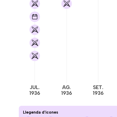
JUL.
AG.
SET.
1936
1936
1936
Llegenda d'icones