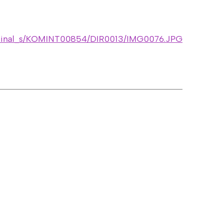
ru/Final_s/KOMINT00854/DIR0013/IMG0076.JPG