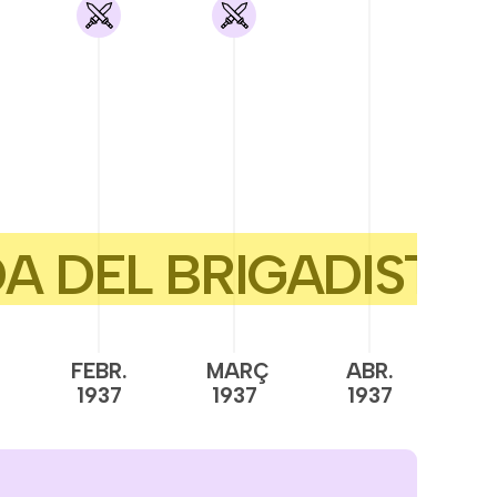
FEBR.
MARÇ
ABR.
M
1937
1937
1937
1