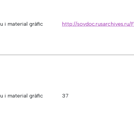
u i material gràfic
http://sovdoc.rusarchives.
u i material gràfic
37