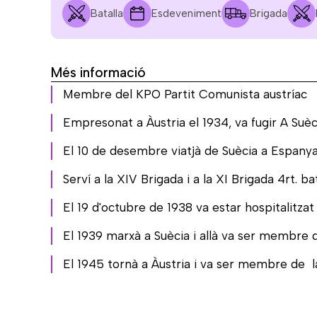
Batalla
Esdeveniment
Brigada
Més informació
Membre del KPO Partit Comunista austríac
Empresonat a Àustria el 1934, va fugir A Suèc
El 10 de desembre viatjà de Suècia a Espanya,
Serví a la XIV Brigada i a la XI Brigada 4rt. ba
El 19 d'octubre de 1938 va estar hospitalitzat 
El 1939 marxà a Suècia i allà va ser membre de
El 1945 tornà a Àustria i va ser membre de l