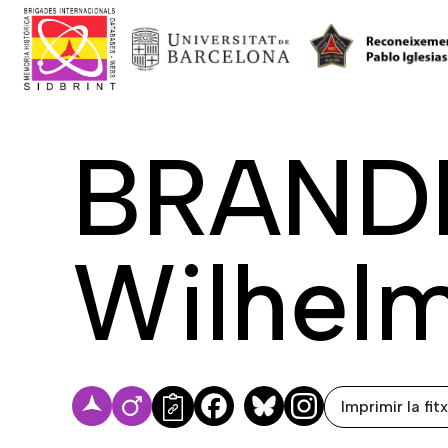
BRAND
Wilhel
Imprimir la fit
Facebook
Bluesky