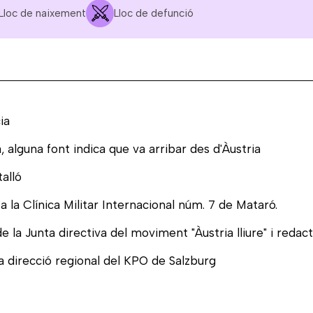
Lloc de naixement
Lloc de defunció
ia
 alguna font indica que va arribar des d'Àustria
talló
a la Clínica Militar Internacional núm. 7 de Mataró.
 la Junta directiva del moviment "Àustria lliure" i redac
a direcció regional del KPO de Salzburg