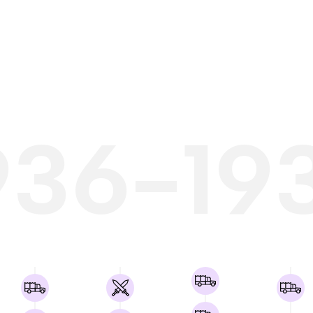
936-19