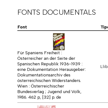
FONTS DOCUMENTALS
Font
Tip
Für Spaniens Freiheit :
Österreicher an der Seite der
Spanischen Republik 1936-1939 :
Lli
eine Dokumentation Herausgeber:
Dokumentationsarchiv des
österreichischen Widerstanders.
Wien : Österreichischer
Bundesverlag ; Jugend und Volk,
1986. 462 p, [32] p. de