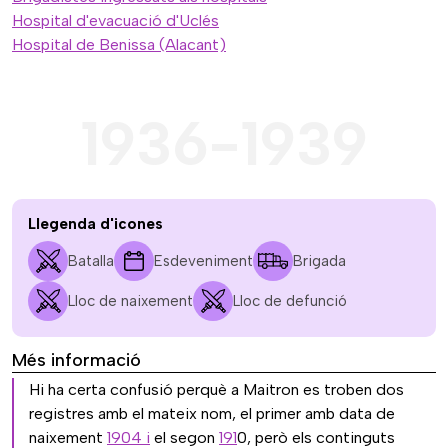
Hospital d'evacuació d'Uclés
Hospital de Benissa (Alacant)
1936-1939
Llegenda d'icones
Batalla
Esdeveniment
Brigada
Lloc de naixement
Lloc de defunció
Més informació
Hi ha certa confusió perquè a Maitron es troben dos
registres amb el mateix nom, el primer amb data de
naixement
1904 i
el segon
191
0, però els continguts