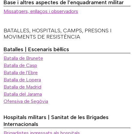
Base i altres aspectes de l’enquadrament militar
Missatgers, enllaços i observadors
BATALLES, HOSPITALS, CAMPS, PRESONS I
MOVIMENTS DE RESISTÈNCIA
Batalles | Escenaris bèl·lics
Batalla de Brunete
Batalla de Casp
Batalla de l'Ebre
Batalla de Lopera
Batalla de Madrid
Batalla del Jarama
Ofensiva de Segòvia
Hospitals militars | Sanitat de les Brigades
Internacionals
Brigadistes ingressats als hospitals