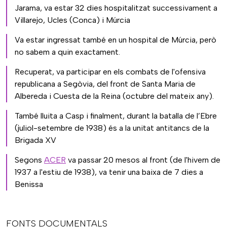
Jarama, va estar 32 dies hospitalitzat successivament a
Villarejo, Ucles (Conca) i Múrcia
Va estar ingressat també en un hospital de Múrcia, però
no sabem a quin exactament.
Recuperat, va participar en els combats de l'ofensiva
republicana a Segòvia, del front de Santa Maria de
Albereda i Cuesta de la Reina (octubre del mateix any).
També lluita a Casp i finalment, durant la batalla de l’Ebre
(juliol-setembre de 1938) és a la unitat antitancs de la
Brigada XV
Segons
ACER
va passar 20 mesos al front (de l'hivern de
1937 a l'estiu de 1938), va tenir una baixa de 7 dies a
Benissa
FONTS DOCUMENTALS