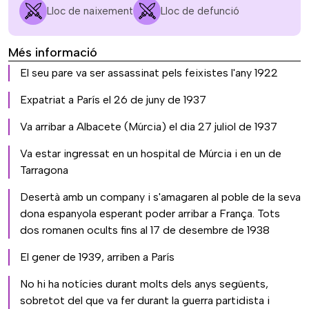
Lloc de naixement
Lloc de defunció
Més informació
El seu pare va ser assassinat pels feixistes l'any 1922
Expatriat a París el 26 de juny de 1937
Va arribar a Albacete (Múrcia) el dia 27 juliol de 1937
Va estar ingressat en un hospital de Múrcia i en un de
Tarragona
Desertà amb un company i s'amagaren al poble de la seva
dona espanyola esperant poder arribar a França. Tots
dos romanen ocults fins al 17 de desembre de 1938
El gener de 1939, arriben a París
No hi ha notícies durant molts dels anys següents,
sobretot del que va fer durant la guerra partidista i