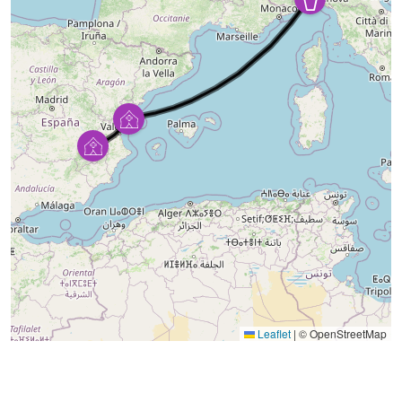
Leaflet
|
© OpenStreetMap