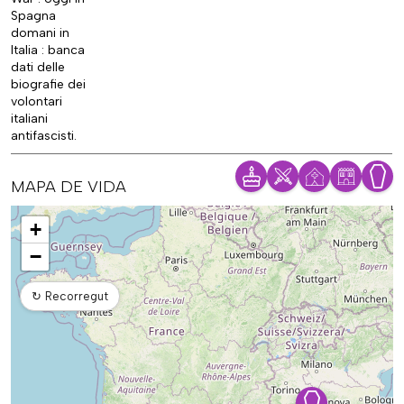
Spagna
domani in
Italia : banca
dati delle
biografie dei
volontari
italiani
antifascisti.
MAPA DE VIDA
Mapa
+
−
↻
Recorregut