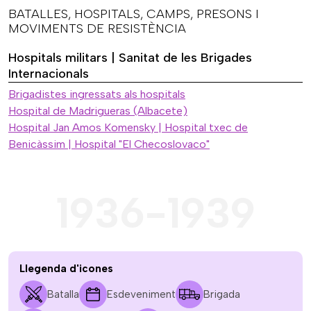
BATALLES, HOSPITALS, CAMPS, PRESONS I
MOVIMENTS DE RESISTÈNCIA
Hospitals militars | Sanitat de les Brigades
Internacionals
Brigadistes ingressats als hospitals
Hospital de Madrigueras (Albacete)
Hospital Jan Amos Komensky | Hospital txec de
Benicàssim | Hospital "El Checoslovaco"
1936-1939
Llegenda d'icones
Batalla
Esdeveniment
Brigada